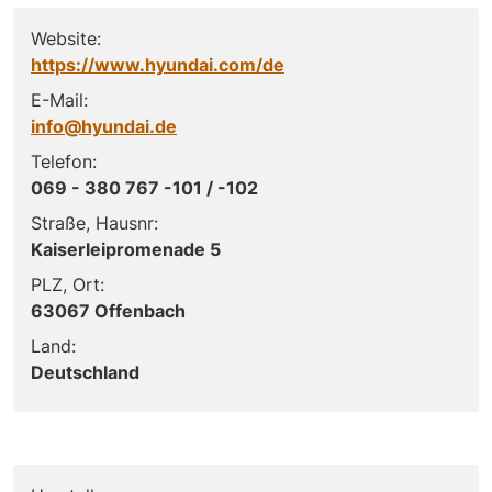
Website:
https://www.hyundai.com/de
E-Mail:
info@hyundai.de
Telefon:
069 - 380 767 -101 / -102
Straße, Hausnr:
Kaiserleipromenade 5
PLZ, Ort:
63067 Offenbach
Land:
Deutschland