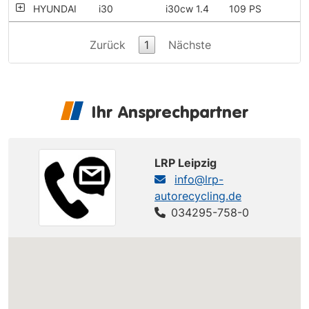
HYUNDAI
i30
i30cw 1.4
109 PS
Zurück
1
Nächste
Ihr Ansprechpartner
LRP Leipzig
info@lrp-
autorecycling.de
034295-758-0