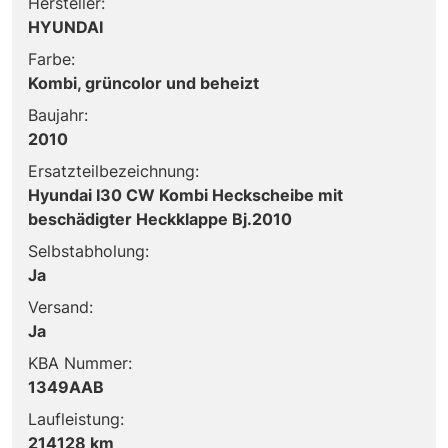
Hersteller:
HYUNDAI
Farbe:
Kombi, grüncolor und beheizt
Baujahr:
2010
Ersatzteilbezeichnung:
Hyundai I30 CW Kombi Heckscheibe mit
beschädigter Heckklappe Bj.2010
Selbstabholung:
Ja
Versand:
Ja
KBA Nummer:
1349AAB
Laufleistung:
214128 km