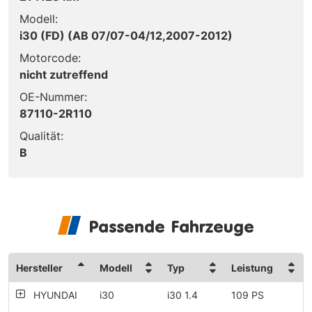
Modell:
i30 (FD) (AB 07/07-04/12,2007-2012)
Motorcode:
nicht zutreffend
OE-Nummer:
87110-2R110
Qualität:
B
Passende Fahrzeuge
Hersteller
Modell
Typ
Leistung
HYUNDAI
i30
i30 1.4
109 PS