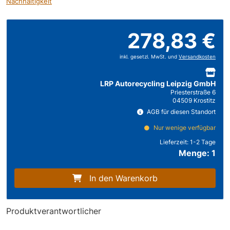
Nachhaltigkeit
278,83 €
inkl. gesetzl. MwSt. und
Versandkosten
LRP Autorecycling Leipzig GmbH
Priesterstraße 6
04509 Krostitz
AGB für diesen Standort
Nur wenige verfügbar
Lieferzeit:
1-2 Tage
Menge: 1
In den Warenkorb
Produktverantwortlicher