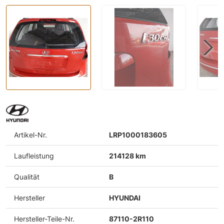
Artikel-Nr.
LRP1000183605
Laufleistung
214128 km
Qualität
B
Hersteller
HYUNDAI
Hersteller-Teile-Nr.
87110-2R110