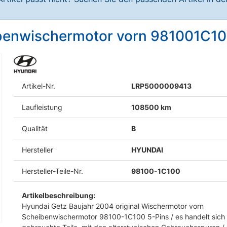
ibenwischermotor vorn 981001C10
Artikel-Nr.
LRP5000009413
Laufleistung
108500 km
Qualität
B
Hersteller
HYUNDAI
Hersteller-Teile-Nr.
98100-1C100
Artikelbeschreibung:
Hyundai Getz Baujahr 2004 original Wischermotor vorn
Scheibenwischermotor 98100-1C100 5-Pins / es handelt sich