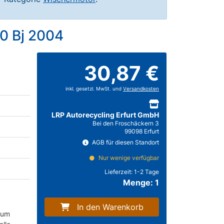
0 Bj 2004
30,87 €
inkl. gesetzl. MwSt. und
Versandkosten
LRP Autorecycling Erfurt GmbH
Bei den Froschäckern 3
99098 Erfurt
AGB für diesen Standort
Nur wenige verfügbar
Lieferzeit:
1-2 Tage
Menge: 1
In den Warenkorb
 um