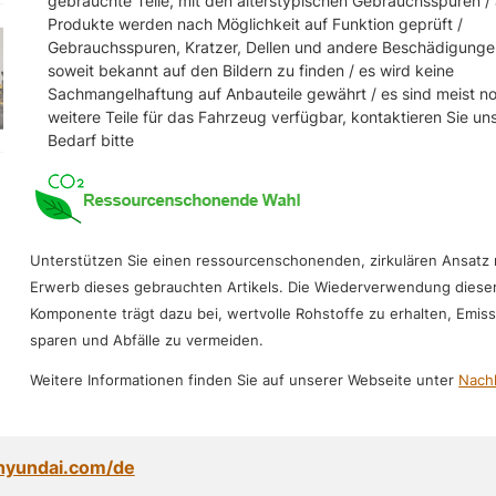
gebrauchte Teile, mit den alterstypischen Gebrauchsspuren / 
Produkte werden nach Möglichkeit auf Funktion geprüft /
Gebrauchsspuren, Kratzer, Dellen und andere Beschädigunge
soweit bekannt auf den Bildern zu finden / es wird keine
Sachmangelhaftung auf Anbauteile gewährt / es sind meist n
weitere Teile für das Fahrzeug verfügbar, kontaktieren Sie un
Bedarf bitte
Unterstützen Sie einen ressourcenschonenden, zirkulären Ansatz
Erwerb dieses gebrauchten Artikels. Die Wiederverwendung diese
Komponente trägt dazu bei, wertvolle Rohstoffe zu erhalten, Emis
sparen und Abfälle zu vermeiden.
Weitere Informationen finden Sie auf unserer Webseite unter
Nachh
hyundai.com/de