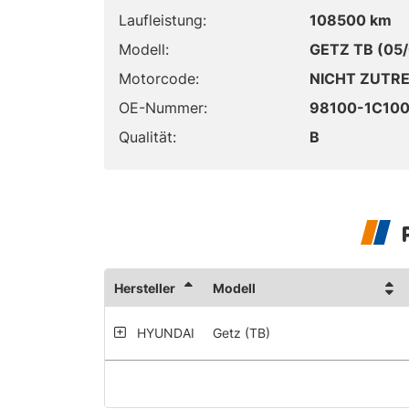
Laufleistung:
108500 km
Modell:
GETZ TB (05/
Motorcode:
NICHT ZUTR
OE-Nummer:
98100-1C10
Qualität:
B
Hersteller
Modell
HYUNDAI
Getz (TB)