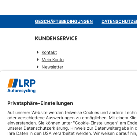
GESCHÄFTSBEDINGUNGEN
DATENSCHUTZE
KUNDENSERVICE
Kontakt
Mein Konto
Newsletter
Widerrufsformular
KONTAKT
Webseitenbetreiber
LRP-Autorecycling Magdeburg GmbH
Am Zweigkanal 9
39126 Magdeburg