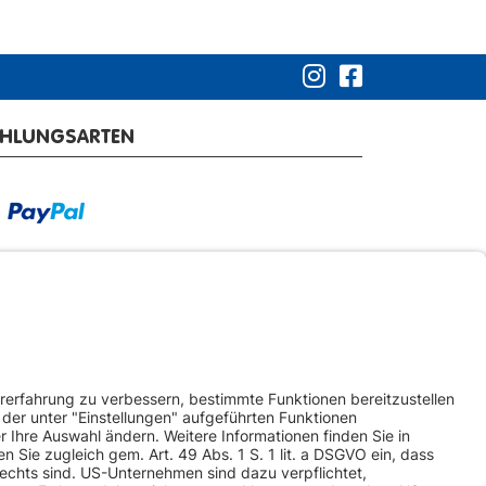
AHLUNGSARTEN
RSANDARTEN
ketversand
Spedition