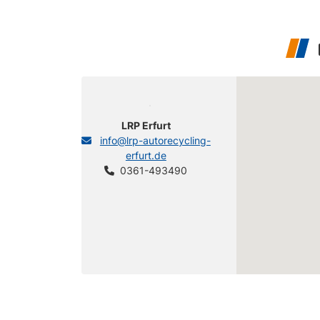
LRP Erfurt
info@lrp-autorecycling-
erfurt.de
0361-493490