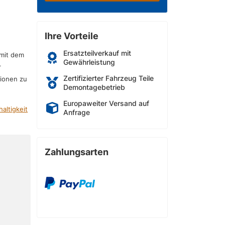
Ihre Vorteile
Ersatzteilverkauf mit
 mit dem
Gewährleistung
r
Zertifizierter Fahrzeug Teile
sionen zu
Demontagebetrieb
Europaweiter Versand auf
altigkeit
Anfrage
Zahlungsarten