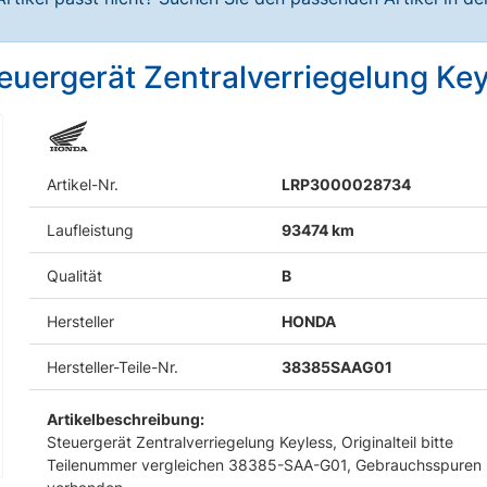
euergerät Zentralverriegelung K
Artikel-Nr.
LRP3000028734
Laufleistung
93474 km
Qualität
B
Hersteller
HONDA
Hersteller-Teile-Nr.
38385SAAG01
Artikelbeschreibung:
Steuergerät Zentralverriegelung Keyless, Originalteil bitte
Teilenummer vergleichen 38385-SAA-G01, Gebrauchsspuren