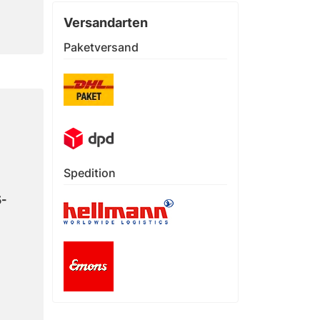
Versandarten
Paketversand
Spedition
5-