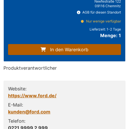
Neefestraße 122
09116 Chemnitz
AGB für diesen Standort
Nur wenige verfügbar
Lieferzeit:
1-2 Tage
Menge: 1
In den Warenkorb
Produktverantwortlicher
Website:
https://www.ford.de/
E-Mail:
kunden@ford.com
Telefon:
0221 9999 2 999