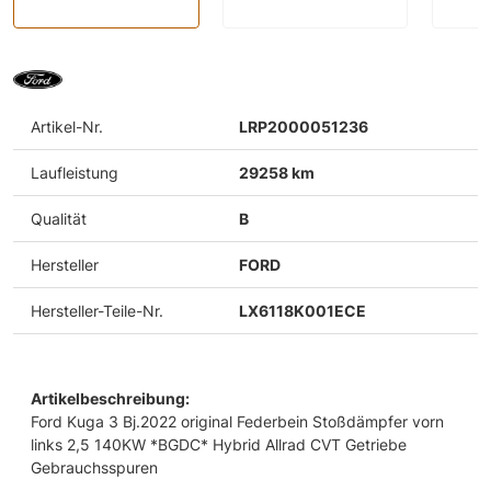
Artikel-Nr.
LRP2000051236
Laufleistung
29258 km
Qualität
B
Hersteller
FORD
Hersteller-Teile-Nr.
LX6118K001ECE
Artikelbeschreibung:
Ford Kuga 3 Bj.2022 original Federbein Stoßdämpfer vorn
links 2,5 140KW *BGDC* Hybrid Allrad CVT Getriebe
Gebrauchsspuren