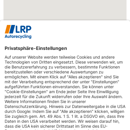
INFORMATIONEN
KUNDENSERVICE