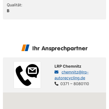
Qualität:
B
Ihr Ansprechpartner
LRP Chemnitz
chemnitz@lrp-
autorecycling.de
0371 – 8080110