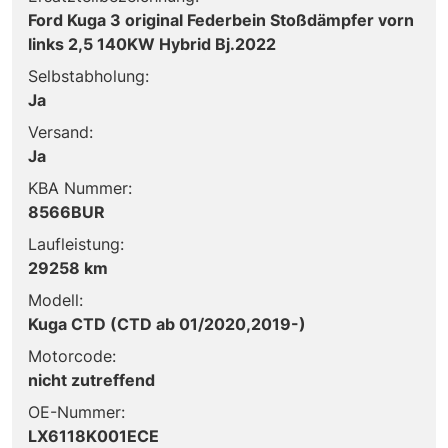
Ford Kuga 3 original Federbein Stoßdämpfer vorn
links 2,5 140KW Hybrid Bj.2022
Selbstabholung:
Ja
Versand:
Ja
KBA Nummer:
8566BUR
Laufleistung:
29258 km
Modell:
Kuga CTD (CTD ab 01/2020,2019-)
Motorcode:
nicht zutreffend
OE-Nummer:
LX6118K001ECE