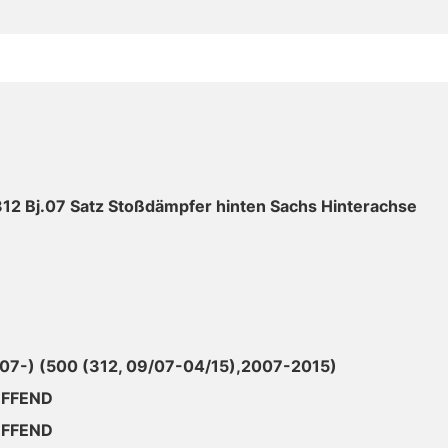
312 Bj.07 Satz Stoßdämpfer hinten Sachs Hinterachse
/07-) (500 (312, 09/07-04/15),2007-2015)
EFFEND
EFFEND