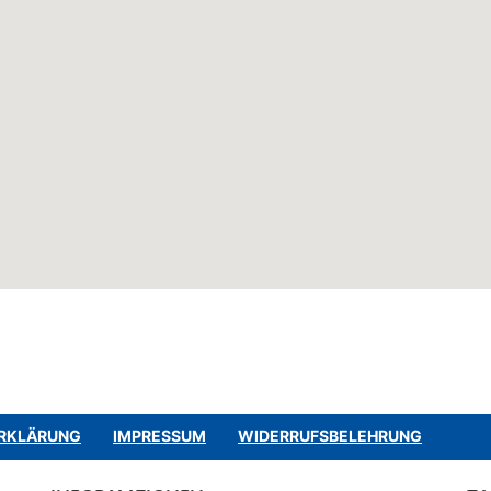
RKLÄRUNG
IMPRESSUM
WIDERRUFSBELEHRUNG