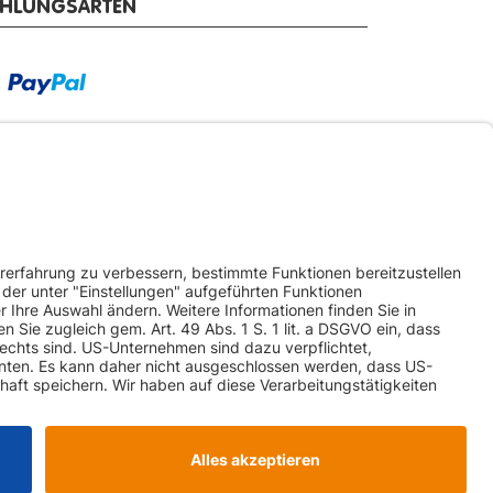
AHLUNGSARTEN
RSANDARTEN
ketversand
Spedition