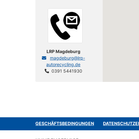
LRP Magdeburg
magdeburg@lrp-
autorecycling.de
0391 5441930
GESCHÄFTSBEDINGUNGEN
DATENSCHUTZE