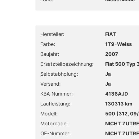
Hersteller:
FIAT
Farbe:
1T9-Weiss
Baujahr:
2007
Ersatzteilbezeichnung:
Fiat 500 Typ 
Selbstabholung:
Ja
Versand:
Ja
KBA Nummer:
4136AJD
Laufleistung:
130313 km
Modell:
500 (312, 09
Motorcode:
NICHT ZUTR
OE-Nummer:
NICHT ZUTR