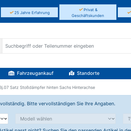
✓
Privat &
✓
25 Jahre Erfahrung
Geschäftskunden
Fahrzeugankauf
Standorte
Bj.07 Satz Stoßdämpfer hinten Sachs Hinterachse
llständig. Bitte vervollständigen Sie Ihre Angaben.
Artikel passt nicht? Suchen Sie den passenden Artikel in d