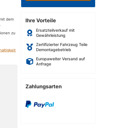
 mit dem
Ihre Vorteile
r
Ersatzteilverkauf mit
sionen zu
Gewährleistung
Zertifizierter Fahrzeug Teile
Demontagebetrieb
altigkeit
Europaweiter Versand auf
Anfrage
Zahlungsarten