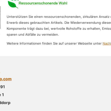
Unterstützen Sie einen ressourcenschonenden, zirkulären Ansatz
Erwerb dieses gebrauchten Artikels. Die Wiederverwendung diese
Komponente trägt dazu bei, wertvolle Rohstoffe zu erhalten, Emis
sparen und Abfälle zu vermeiden.
Weitere Informationen finden Sie auf unserer Webseite unter
Nachh
m
up.com
391
 1
ddorp