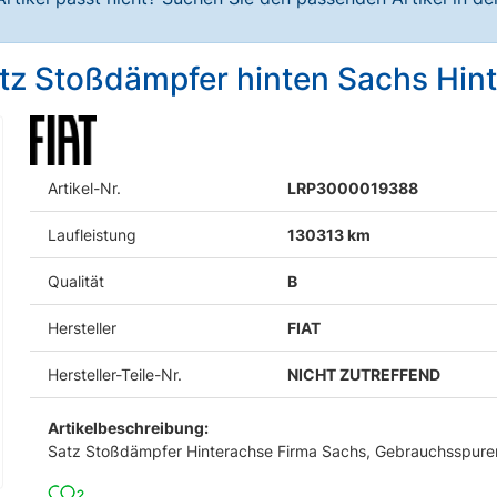
atz Stoßdämpfer hinten Sachs Hin
Artikel-Nr.
LRP3000019388
Laufleistung
130313 km
Qualität
B
Hersteller
FIAT
Hersteller-Teile-Nr.
NICHT ZUTREFFEND
Artikelbeschreibung:
Satz Stoßdämpfer Hinterachse Firma Sachs, Gebrauchsspure