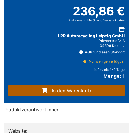
236,86 €
inkl. gesetzl. MwSt. und
Versandkosten
LRP Autorecycling Leipzig GmbH
Priesterstraße 6
04509 Krostitz
AGB für diesen Standort
Nur wenige verfügbar
Lieferzeit:
1-2 Tage
Menge: 1
In den Warenkorb
Produktverantwortlicher
Website: