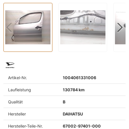
Artikel-Nr.
1004061331006
Laufleistung
130784 km
Qualität
B
Hersteller
DAIHATSU
Hersteller-Teile-Nr.
67002-97401-000