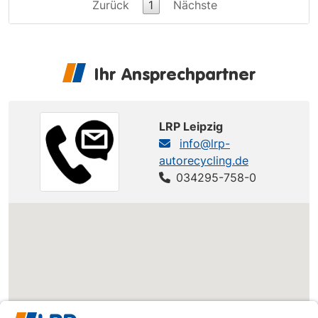
Zurück
1
Nächste
Ihr Ansprechpartner
LRP Leipzig
info@lrp-
autorecycling.de
034295-758-0