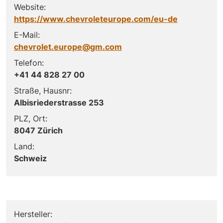
Website:
https://www.chevroleteurope.com/eu-de
E-Mail:
chevrolet.europe@gm.com
Telefon:
+41 44 828 27 00
Straße, Hausnr:
Albisriederstrasse 253
PLZ, Ort:
8047 Zürich
Land:
Schweiz
Hersteller: