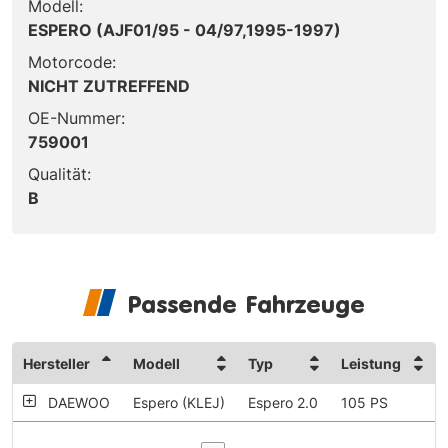
Modell:
ESPERO (AJF01/95 - 04/97,1995-1997)
Motorcode:
NICHT ZUTREFFEND
OE-Nummer:
759001
Qualität:
B
Passende Fahrzeuge
Hersteller
Modell
Typ
Leistung
DAEWOO
Espero (KLEJ)
Espero 2.0
105 PS