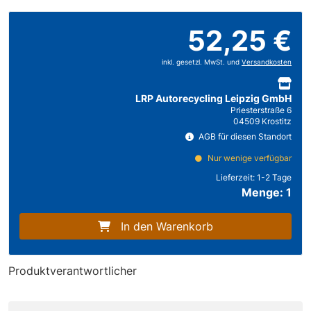
52,25 €
inkl. gesetzl. MwSt. und
Versandkosten
LRP Autorecycling Leipzig GmbH
Priesterstraße 6
04509 Krostitz
AGB für diesen Standort
Nur wenige verfügbar
Lieferzeit:
1-2 Tage
Menge: 1
In den Warenkorb
Produktverantwortlicher