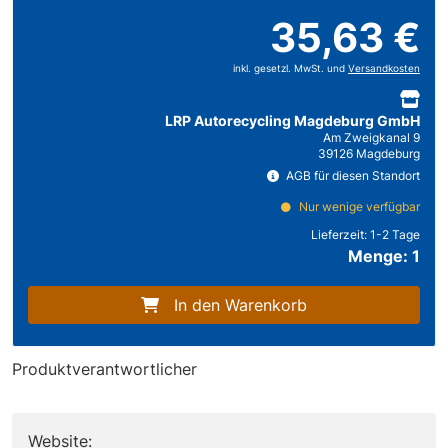
35,63 €
inkl. gesetzl. MwSt. und
Versandkosten
LRP Autorecycling Magdeburg GmbH
Am Zweigkanal 9
39126 Magdeburg
AGB für diesen Standort
Nur wenige verfügbar
Lieferzeit:
1-2 Tage
Menge: 1
In den Warenkorb
Produktverantwortlicher
Website: