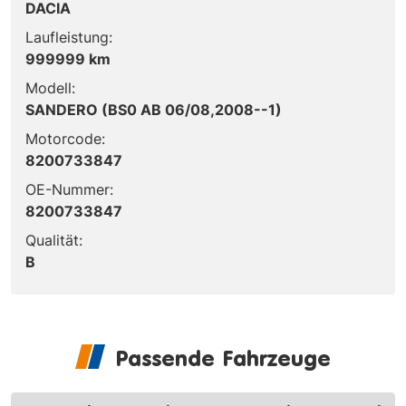
DACIA
Laufleistung:
999999 km
Modell:
SANDERO (BS0 AB 06/08,2008--1)
Motorcode:
8200733847
OE-Nummer:
8200733847
Qualität:
B
Passende Fahrzeuge