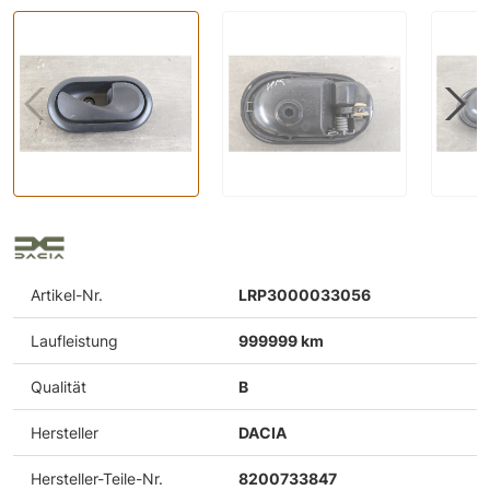
Artikel-Nr.
LRP3000033056
Laufleistung
999999 km
Qualität
B
Hersteller
DACIA
Hersteller-Teile-Nr.
8200733847