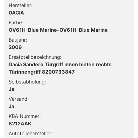
Hersteller:
DACIA
Farbe:
OV61H-Blue Marine-OV61H-Blue Marine
Baujahr:
2009
Ersatzteilbezeichnung:
Dacia Sandero Türgriff innen hinten rechts
Türinnengriff 8200733847
Selbstabholung:
Ja
Versand:
Ja
KBA Nummer:
8212AAK
Autoteilehersteller: