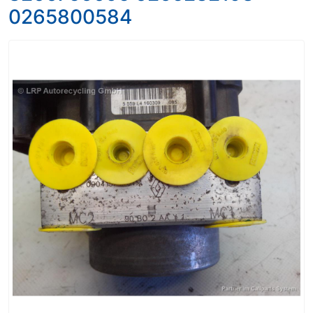
0265800584