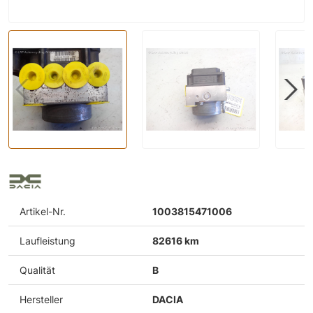
Artikel-Nr.
1003815471006
Laufleistung
82616 km
Qualität
B
Hersteller
DACIA