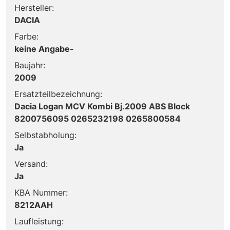
Hersteller:
DACIA
Farbe:
keine Angabe-
Baujahr:
2009
Ersatzteilbezeichnung:
Dacia Logan MCV Kombi Bj.2009 ABS Block
8200756095 0265232198 0265800584
Selbstabholung:
Ja
Versand:
Ja
KBA Nummer:
8212AAH
Laufleistung: