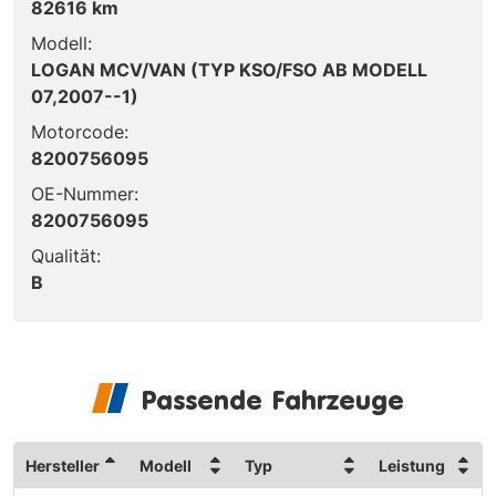
82616 km
Modell:
LOGAN MCV/VAN (TYP KSO/FSO AB MODELL
07,2007--1)
Motorcode:
8200756095
OE-Nummer:
8200756095
Qualität:
B
Passende Fahrzeuge
Hersteller
Modell
Typ
Leistung