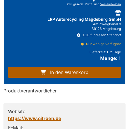
inkl. gesetzl. MwSt. und
Versandkosten
LRP Autorecycling Magdeburg GmbH
Am Zweigkanal 9
39126 Magdeburg
AGB für diesen Standort
Nur wenige verfügbar
Lieferzeit:
1-2 Tage
Menge: 1
In den Warenkorb
Produktverantwortlicher
Website:
https://www.citroen.de
E-Mail: