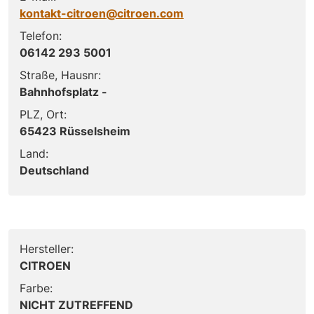
kontakt-citroen@citroen.com
Telefon:
06142 293 5001
Straße, Hausnr:
Bahnhofsplatz -
PLZ, Ort:
65423 Rüsselsheim
Land:
Deutschland
Hersteller:
CITROEN
Farbe:
NICHT ZUTREFFEND