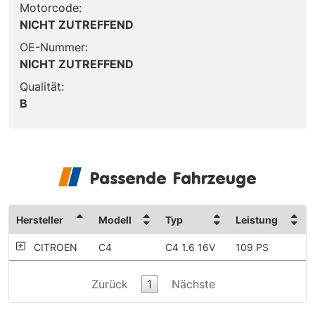
Motorcode:
NICHT ZUTREFFEND
OE-Nummer:
NICHT ZUTREFFEND
Qualität:
B
Passende Fahrzeuge
Hersteller
Modell
Typ
Leistung
CITROEN
C4
C4 1.6 16V
109 PS
Zurück
1
Nächste