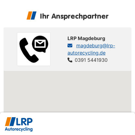
Ihr Ansprechpartner
LRP Magdeburg
magdeburg@lrp-
autorecycling.de
0391 5441930