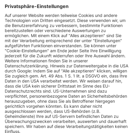
INFORMATIONEN
KUNDENSERVICE
INFORMATIONEN
ZAHLUNGSARTEN
KONTAKT