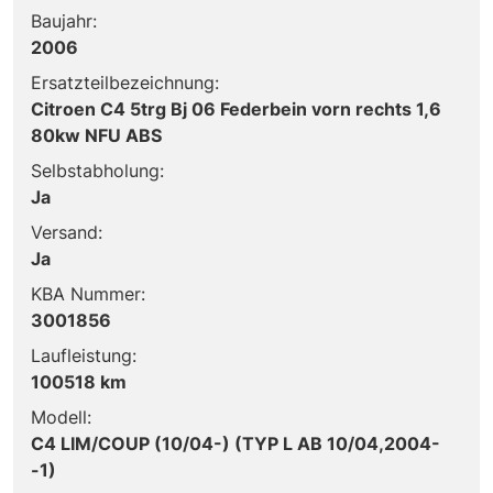
Baujahr:
2006
Ersatzteilbezeichnung:
Citroen C4 5trg Bj 06 Federbein vorn rechts 1,6
80kw NFU ABS
Selbstabholung:
Ja
Versand:
Ja
KBA Nummer:
3001856
Laufleistung:
100518 km
Modell:
C4 LIM/COUP (10/04-) (TYP L AB 10/04,2004-
-1)