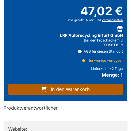
47,02 €
inkl. gesetzl. MwSt. und
Versandkosten
LRP Autorecycling Erfurt GmbH
Bei den Froschäckern 3
99098 Erfurt
AGB für diesen Standort
Nur wenige verfügbar
Lieferzeit:
1-2 Tage
Menge: 1
In den Warenkorb
Produktverantwortlicher
Website: