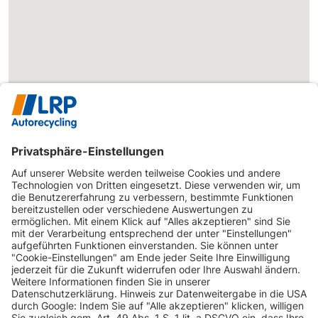
CITROEN
C3 (S)
C3 Pure Tech
68 PS
C3 Pure Tech
CITROEN
C3 (S)
110 PS
110 Stop&Start
CITROEN
C3 (S)
C3 VTi 120
120 PS
CITROEN
C3 (S)
C3 VTi 95
95 PS
CITROEN
DS3
DS3 VTi 120
120 PS
INFORMATIONEN