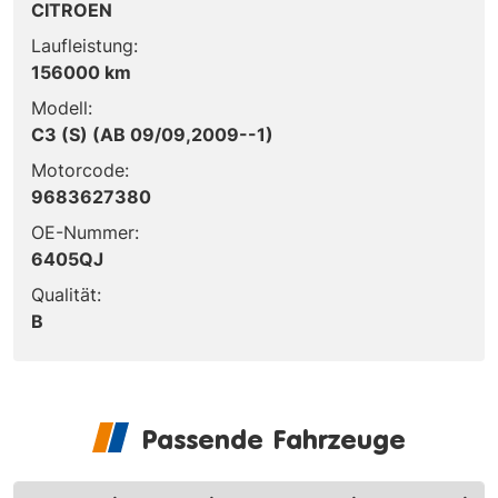
CITROEN
Laufleistung:
156000 km
Modell:
C3 (S) (AB 09/09,2009--1)
Motorcode:
9683627380
OE-Nummer:
6405QJ
Qualität:
B
Passende Fahrzeuge