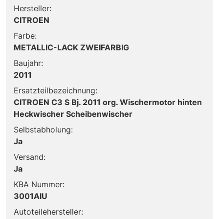
Hersteller:
CITROEN
Farbe:
METALLIC-LACK ZWEIFARBIG
Baujahr:
2011
Ersatzteilbezeichnung:
CITROEN C3 S Bj. 2011 org. Wischermotor hinten
Heckwischer Scheibenwischer
Selbstabholung:
Ja
Versand:
Ja
KBA Nummer:
3001AIU
Autoteilehersteller: