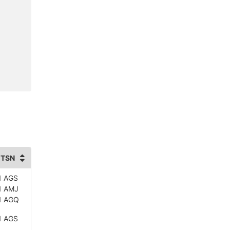
 TSN
1 AGS
1 AMJ
1 AGQ
1 AGS