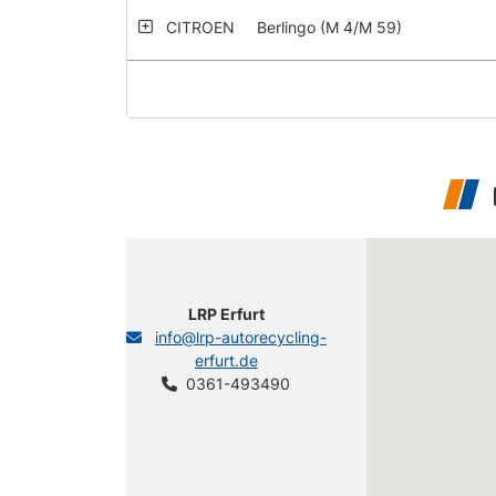
CITROEN
Berlingo (M 4/M 59)
LRP Erfurt
info@lrp-autorecycling-
erfurt.de
0361-493490