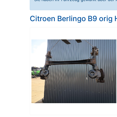
Citroen Berlingo B9 orig 