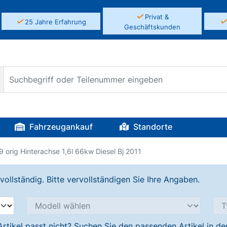
✓
Privat &
✓
25 Jahre Erfahrung
Geschäftskunden
Fahrzeugankauf
Standorte
9 orig Hinterachse 1,6l 66kw Diesel Bj 2011
llständig. Bitte vervollständigen Sie Ihre Angaben.
Artikel passt nicht? Suchen Sie den passenden Artikel in d