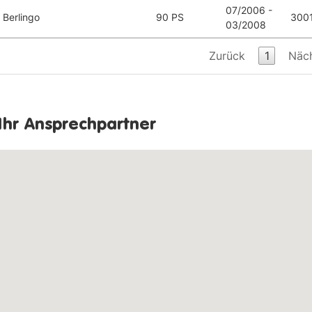
07/2006 -
Berlingo
90 PS
300
03/2008
Zurück
1
Näc
Ihr Ansprechpartner