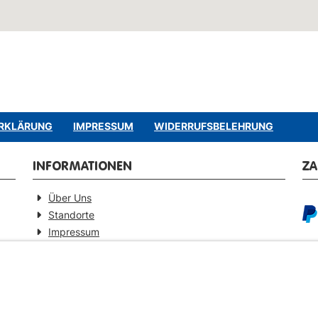
RKLÄRUNG
IMPRESSUM
WIDERRUFSBELEHRUNG
INFORMATIONEN
Z
Über Uns
Standorte
Impressum
Barrierefreiheitserklärung
GEPRÜFTE QUALITÄT
VE