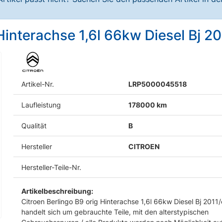
Hinterachse 1,6l 66kw Diesel Bj 20
Artikel-Nr.
LRP5000045518
Laufleistung
178000 km
Qualität
B
Hersteller
CITROEN
Hersteller-Teile-Nr.
Artikelbeschreibung:
Citroen Berlingo B9 orig Hinterachse 1,6l 66kw Diesel Bj 2011
handelt sich um gebrauchte Teile, mit den alterstypischen