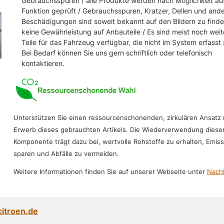
Gebrauchsspuren / alle Produkte werden nach Möglichkeit au
Funktion geprüft / Gebrauchsspuren, Kratzer, Dellen und and
Beschädigungen sind soweit bekannt auf den Bildern zu finde
keine Gewährleistung auf Anbauteile / Es sind meist noch weit
Teile für das Fahrzeug verfügbar, die nicht im System erfasst 
Bei Bedarf können Sie uns gern schriftlich oder telefonisch
kontaktieren.
Unterstützen Sie einen ressourcenschonenden, zirkulären Ansatz
Erwerb dieses gebrauchten Artikels. Die Wiederverwendung diese
Komponente trägt dazu bei, wertvolle Rohstoffe zu erhalten, Emis
sparen und Abfälle zu vermeiden.
Weitere Informationen finden Sie auf unserer Webseite unter
Nachh
citroen.de