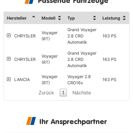
Passende Fahrzeuge
Hersteller
Modell
Typ
Leistung
Grand Voyager
Voyager
CHRYSLER
2.8 CRD
163 PS
(RT)
Automatik
Grand Voyager
Voyager
CHRYSLER
2.8 CRD
163 PS
(RT)
Automatik
Voyager
Voyager 2.8
LANCIA
163 PS
(RT)
CRD16v
Zurück
1
Nächste
Ihr Ansprechpartner