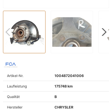
Artikel-Nr.
1004872041006
Laufleistung
175748 km
Qualität
B
Hersteller
CHRYSLER