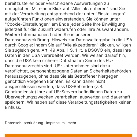
INFORMATIONEN
KUNDENSERVICE
INFORMATIONEN
ZAHLUNGSARTEN
KONTAKT
GEPRÜFTE QUALITÄT