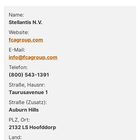
Name:
Stellantis N.V.
Website:
fcagroup.com
E-Mail:
info@fcagroup.com
Telefon:
(800) 543-1391
Straße, Hausnr:
Taurusavenue 1
Straße (Zusatz):
Auburn Hills
PLZ, Ort:
2132 LS Hoofddorp
Land: