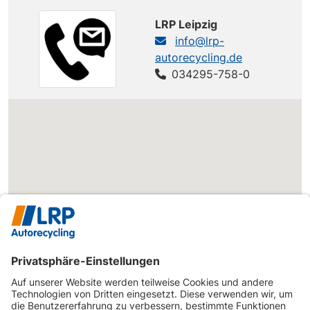
LRP Leipzig
info@lrp-
autorecycling.de
034295-758-0