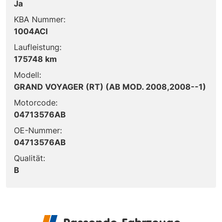
Ja
KBA Nummer:
1004ACI
Laufleistung:
175748 km
Modell:
GRAND VOYAGER (RT) (AB MOD. 2008,2008--1)
Motorcode:
04713576AB
OE-Nummer:
04713576AB
Qualität:
B