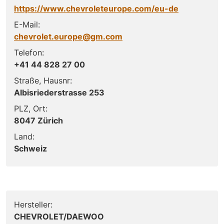
https://www.chevroleteurope.com/eu-de
E-Mail:
chevrolet.europe@gm.com
Telefon:
+41 44 828 27 00
Straße, Hausnr:
Albisriederstrasse 253
PLZ, Ort:
8047 Zürich
Land:
Schweiz
Hersteller:
CHEVROLET/DAEWOO