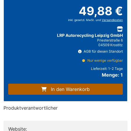
49,88 €
inkl. gesetzl. MwSt. und
Versandkosten
LRP Autorecycling Leipzig GmbH
Priesterstraße 6
04509 Krostitz
AGB für diesen Standort
Nur wenige verfügbar
Lieferzeit:
1-2 Tage
Menge: 1
In den Warenkorb
Produktverantwortlicher
Website: