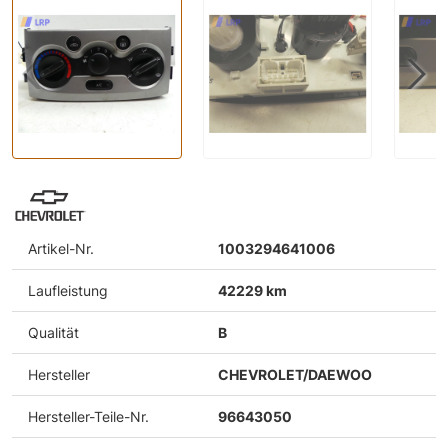
Artikel-Nr.
1003294641006
Laufleistung
42229 km
Qualität
B
Hersteller
CHEVROLET/DAEWOO
Hersteller-Teile-Nr.
96643050