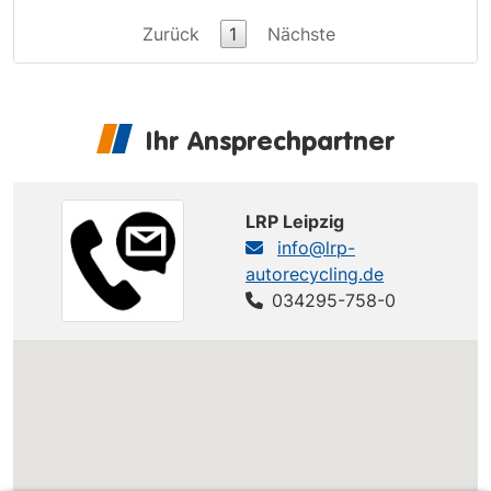
Zurück
1
Nächste
Ihr Ansprechpartner
LRP Leipzig
info@lrp-
autorecycling.de
034295-758-0