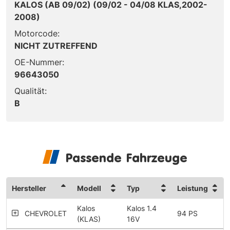
KALOS (AB 09/02) (09/02 - 04/08 KLAS,2002-
2008)
Motorcode:
NICHT ZUTREFFEND
OE-Nummer:
96643050
Qualität:
B
Passende Fahrzeuge
Hersteller
Modell
Typ
Leistung
Kalos
Kalos 1.4
CHEVROLET
94 PS
(KLAS)
16V