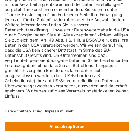
INFORMATIONEN
KUNDENSERVICE
INFORMATIONEN
ZAHLUNGSARTEN
KONTAKT
GEPRÜFTE QUALITÄT
VERSANDARTEN