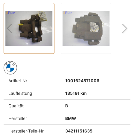
Artikel-Nr.
1001624571006
Laufleistung
135191 km
Qualität
B
Hersteller
BMW
Hersteller-Teile-Nr.
34211151635