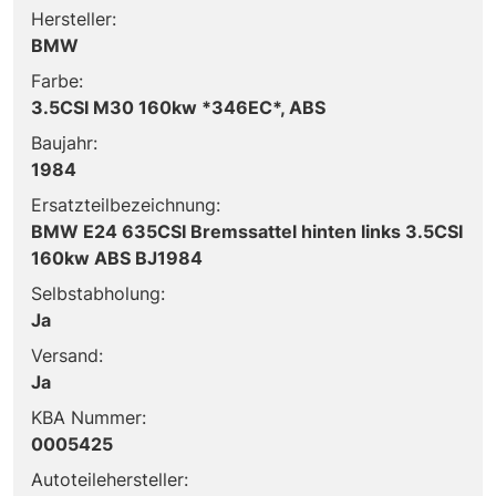
Hersteller:
BMW
Farbe:
3.5CSI M30 160kw *346EC*, ABS
Baujahr:
1984
Ersatzteilbezeichnung:
BMW E24 635CSI Bremssattel hinten links 3.5CSI
160kw ABS BJ1984
Selbstabholung:
Ja
Versand:
Ja
KBA Nummer:
0005425
Autoteilehersteller: