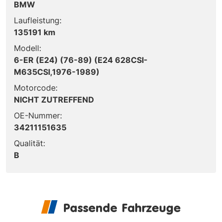
BMW
Laufleistung:
135191 km
Modell:
6-ER (E24) (76-89) (E24 628CSI-
M635CSI,1976-1989)
Motorcode:
NICHT ZUTREFFEND
OE-Nummer:
34211151635
Qualität:
B
Passende Fahrzeuge