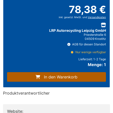
78,38 €
inkl. gesetzl. MwSt. und
Versandkosten
LRP Autorecycling Leipzig GmbH
Priesterstraße 6
04509 Krostitz
AGB für diesen Standort
Nur wenige verfügbar
Lieferzeit:
1-2 Tage
Menge: 1
In den Warenkorb
Produktverantwortlicher
Website: