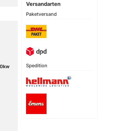
Versandarten
Paketversand
Spedition
40kw