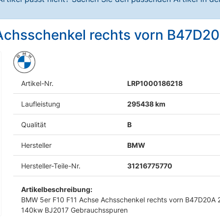
Achsschenkel rechts vorn B47D2
Artikel-Nr.
LRP1000186218
Laufleistung
295438 km
Qualität
B
Hersteller
BMW
Hersteller-Teile-Nr.
31216775770
Artikelbeschreibung:
BMW 5er F10 F11 Achse Achsschenkel rechts vorn B47D20A 
140kw BJ2017 Gebrauchsspuren