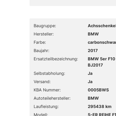
Baugruppe:
Achsschenkel
Hersteller:
BMW
Farbe:
carbonschwar
Baujahr:
2017
Ersatzteilbezeichnung:
BMW 5er F10 
BJ2017
Selbstabholung:
Ja
Versand:
Ja
KBA Nummer:
0005BWS
Autoteilehersteller:
BMW
Laufleistung:
295438 km
Modell:
5-ER REIHE F1