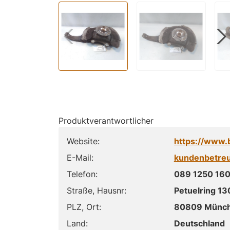
Produktverantwortlicher
Website:
https://www
E-Mail:
kundenbetr
Telefon:
089 1250 160
Straße, Hausnr:
Petuelring 13
PLZ, Ort:
80809 Münc
Land:
Deutschland