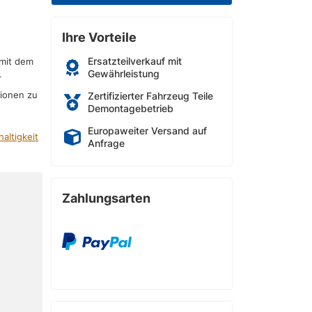
Ihre Vorteile
Ersatzteilverkauf mit
 mit dem
Gewährleistung
r
sionen zu
Zertifizierter Fahrzeug Teile
Demontagebetrieb
Europaweiter Versand auf
altigkeit
Anfrage
Zahlungsarten