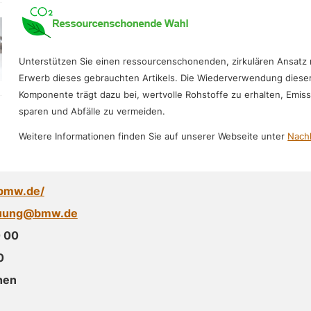
Unterstützen Sie einen ressourcenschonenden, zirkulären Ansatz
Erwerb dieses gebrauchten Artikels. Die Wiederverwendung diese
Komponente trägt dazu bei, wertvolle Rohstoffe zu erhalten, Emis
sparen und Abfälle zu vermeiden.
Weitere Informationen finden Sie auf unserer Webseite unter
Nachh
.bmw.de/
euung@bmw.de
 00
0
hen