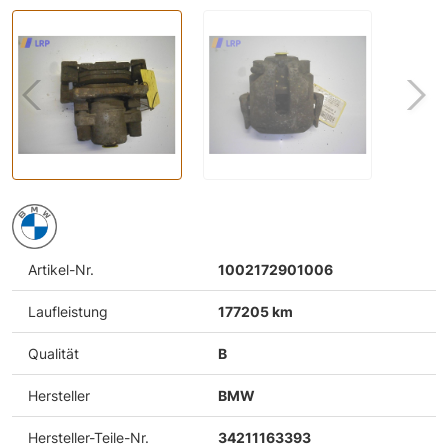
Artikel-Nr.
1002172901006
Laufleistung
177205 km
Qualität
B
Hersteller
BMW
Hersteller-Teile-Nr.
34211163393