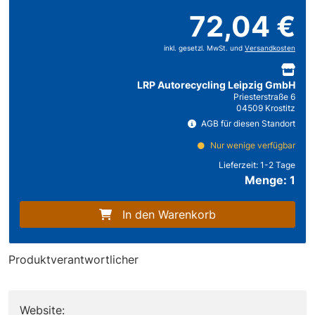
72,04 €
inkl. gesetzl. MwSt. und
Versandkosten
LRP Autorecycling Leipzig GmbH
Priesterstraße 6
04509 Krostitz
AGB für diesen Standort
Nur wenige verfügbar
Lieferzeit:
1-2 Tage
Menge: 1
In den Warenkorb
Produktverantwortlicher
Website: