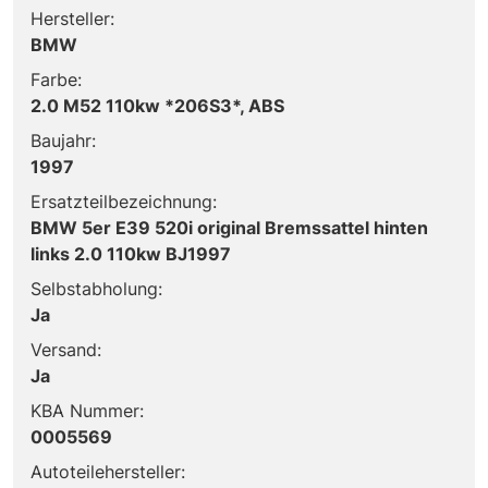
Hersteller:
BMW
Farbe:
2.0 M52 110kw *206S3*, ABS
Baujahr:
1997
Ersatzteilbezeichnung:
BMW 5er E39 520i original Bremssattel hinten
links 2.0 110kw BJ1997
Selbstabholung:
Ja
Versand:
Ja
KBA Nummer:
0005569
Autoteilehersteller: