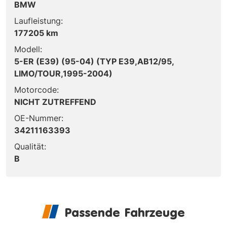
BMW
Laufleistung:
177205 km
Modell:
5-ER (E39) (95-04) (TYP E39,AB12/95,
LIMO/TOUR,1995-2004)
Motorcode:
NICHT ZUTREFFEND
OE-Nummer:
34211163393
Qualität:
B
Passende Fahrzeuge