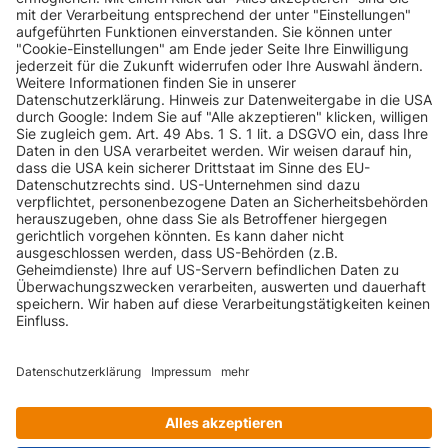
INFORMATIONEN
KUNDENSERVICE
INFORMATIONEN
ZAHLUNGSARTEN
KONTAKT
GEPRÜFTE QUALITÄT
VERSANDARTEN