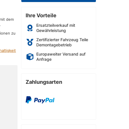
Ihre Vorteile
 mit dem
Ersatzteilverkauf mit
r
Gewährleistung
sionen zu
Zertifizierter Fahrzeug Teile
Demontagebetrieb
altigkeit
Europaweiter Versand auf
Anfrage
Zahlungsarten