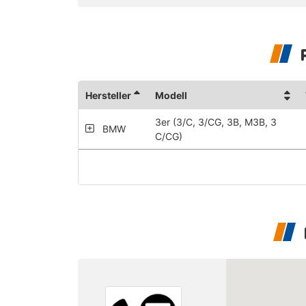
Hersteller
Modell
3er (3/C, 3/CG, 3B, M3B, 3
BMW
C/CG)