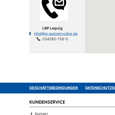
LRP Leipzig
info@lrp-autorecycling.de
034295-758-0
GESCHÄFTSBEDINGUNGEN
DATENSCHUTZE
KUNDENSERVICE
Kontakt