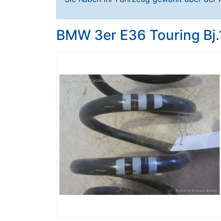
BMW 3er E36 Touring Bj.