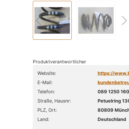
Produktverantwortlicher
Website:
https://www
E-Mail:
kundenbetr
Telefon:
089 1250 160
Straße, Hausnr:
Petuelring 13
PLZ, Ort:
80809 Münc
Land:
Deutschland