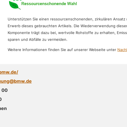
Unterstützen Sie einen ressourcenschonenden, zirkulären Ansatz
Erwerb dieses gebrauchten Artikels. Die Wiederverwendung diese
Komponente trägt dazu bei, wertvolle Rohstoffe zu erhalten, Emis
sparen und Abfälle zu vermeiden.
Weitere Informationen finden Sie auf unserer Webseite unter
Nachh
.bmw.de/
euung@bmw.de
 00
0
hen