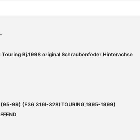
-
Touring Bj.1998 original Schraubenfeder Hinterachse
 (95-99) (E36 316I-328I TOURING,1995-1999)
EFFEND