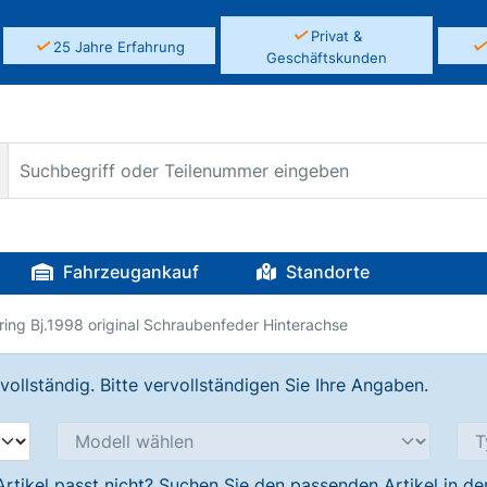
✓
Privat &
✓
25 Jahre Erfahrung
Geschäftskunden
Fahrzeugankauf
Standorte
ng Bj.1998 original Schraubenfeder Hinterachse
llständig. Bitte vervollständigen Sie Ihre Angaben.
Artikel passt nicht? Suchen Sie den passenden Artikel in d