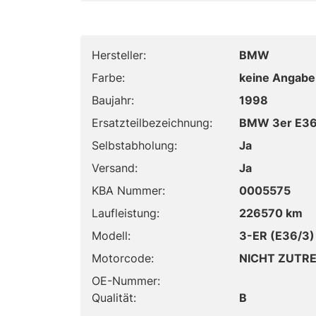
Hersteller:
BMW
Farbe:
keine Angabe
Baujahr:
1998
Ersatzteilbezeichnung:
BMW 3er E36 
Selbstabholung:
Ja
Versand:
Ja
KBA Nummer:
0005575
Laufleistung:
226570 km
Modell:
3-ER (E36/3)
Motorcode:
NICHT ZUTR
OE-Nummer:
Qualität:
B