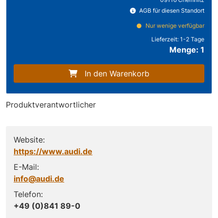
AGB für diesen Standort
Nur wenige verfügbar
Lieferzeit:
1-2 Tage
Menge: 1
In den Warenkorb
Produktverantwortlicher
Website:
https://www.audi.de
E-Mail:
info@audi.de
Telefon:
+49 (0)841 89-0