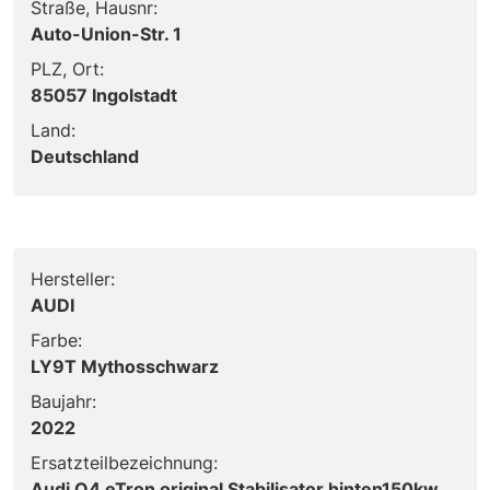
Straße, Hausnr:
Auto-Union-Str. 1
PLZ, Ort:
85057 Ingolstadt
Land:
Deutschland
Hersteller:
AUDI
Farbe:
LY9T Mythosschwarz
Baujahr:
2022
Ersatzteilbezeichnung:
Audi Q4 eTron original Stabilisator hinten150kw