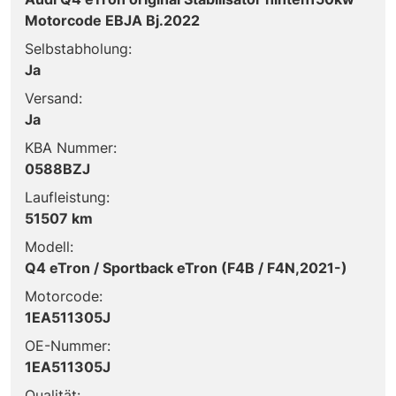
Motorcode EBJA Bj.2022
Selbstabholung:
Ja
Versand:
Ja
KBA Nummer:
0588BZJ
Laufleistung:
51507 km
Modell:
Q4 eTron / Sportback eTron (F4B / F4N,2021-)
Motorcode:
1EA511305J
OE-Nummer:
1EA511305J
Qualität: