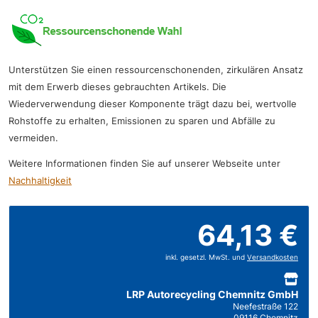
Unterstützen Sie einen ressourcenschonenden, zirkulären Ansatz
mit dem Erwerb dieses gebrauchten Artikels. Die
Wiederverwendung dieser Komponente trägt dazu bei, wertvolle
Rohstoffe zu erhalten, Emissionen zu sparen und Abfälle zu
vermeiden.
Weitere Informationen finden Sie auf unserer Webseite unter
Nachhaltigkeit
64,13 €
inkl. gesetzl. MwSt. und
Versandkosten
LRP Autorecycling Chemnitz GmbH
Neefestraße 122
09116 Chemnitz