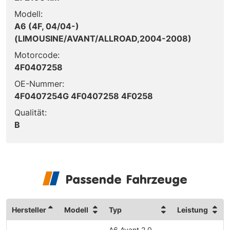
Modell:
A6 (4F, 04/04-)
(LIMOUSINE/AVANT/ALLROAD,2004-2008)
Motorcode:
4F0407258
OE-Nummer:
4F0407254G 4F0407258 4F0258
Qualität:
B
Passende Fahrzeuge
Hersteller
Modell
Typ
Leistung
A6 Avant 2.0