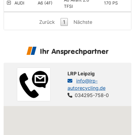
AUDI
A6 (4F)
170 PS
TFSI
Zurück
1
Nächste
Ihr Ansprechpartner
LRP Leipzig
info@lrp-
autorecycling.de
034295-758-0