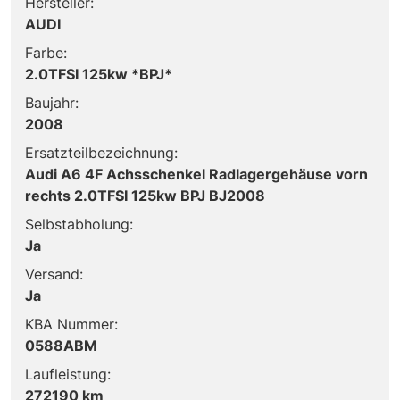
Hersteller:
AUDI
Farbe:
2.0TFSI 125kw *BPJ*
Baujahr:
2008
Ersatzteilbezeichnung:
Audi A6 4F Achsschenkel Radlagergehäuse vorn
rechts 2.0TFSI 125kw BPJ BJ2008
Selbstabholung:
Ja
Versand:
Ja
KBA Nummer:
0588ABM
Laufleistung:
272190 km