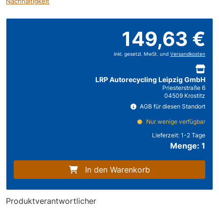
Nachhaltigkeit
149,63 €
inkl. gesetzl. MwSt. und
Versandkosten
LRP Autorecycling Leipzig GmbH
Priesterstraße 6
04509 Krostitz
AGB für diesen Standort
Nur wenige verfügbar
Lieferzeit:
1-2 Tage
Menge: 1
In den Warenkorb
Produktverantwortlicher