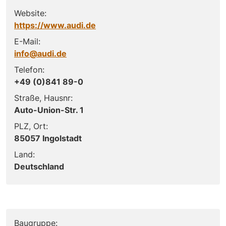
Website:
https://www.audi.de
E-Mail:
info@audi.de
Telefon:
+49 (0)841 89-0
Straße, Hausnr:
Auto-Union-Str. 1
PLZ, Ort:
85057 Ingolstadt
Land:
Deutschland
Baugruppe: