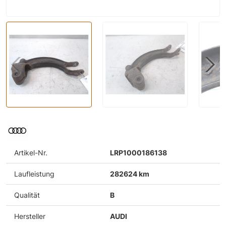
Artikel-Nr.
LRP1000186138
Laufleistung
282624 km
Qualität
B
Hersteller
AUDI