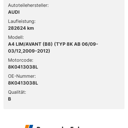
Autoteilehersteller:
AUDI
Laufleistung:
282624 km
Modell:
A4 LIM/AVANT (B8) (TYP 8K AB 06/09-
03/12,2009-2012)
Motorcode:
8K0413038L
OE-Nummer:
8K0413038L
Qualität:
B