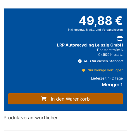
49,88 €
inkl. gesetzl. MwSt. und
Versandkosten
LRP Autorecycling Leipzig GmbH
Priesterstraße 6
04509 Krostitz
AGB für diesen Standort
Nur wenige verfügbar
Lieferzeit:
1-2 Tage
Menge: 1
In den Warenkorb
Produktverantwortlicher