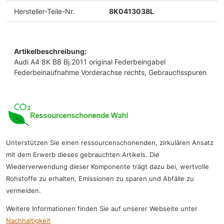
Hersteller-Teile-Nr.
8K0413038L
Artikelbeschreibung:
Audi A4 8K B8 Bj.2011 original Federbeingabel
Federbeinaufnahme Vorderachse rechts, Gebrauchsspuren
Unterstützen Sie einen ressourcenschonenden, zirkulären Ansatz
mit dem Erwerb dieses gebrauchten Artikels. Die
Wiederverwendung dieser Komponente trägt dazu bei, wertvolle
Rohstoffe zu erhalten, Emissionen zu sparen und Abfälle zu
vermeiden.
Weitere Informationen finden Sie auf unserer Webseite unter
Nachhaltigkeit