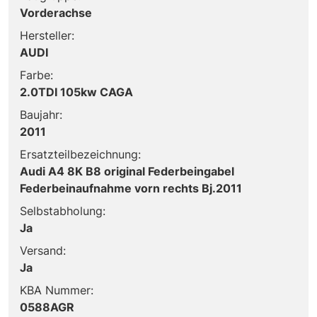
Vorderachse
Hersteller:
AUDI
Farbe:
2.0TDI 105kw CAGA
Baujahr:
2011
Ersatzteilbezeichnung:
Audi A4 8K B8 original Federbeingabel
Federbeinaufnahme vorn rechts Bj.2011
Selbstabholung:
Ja
Versand:
Ja
KBA Nummer:
0588AGR