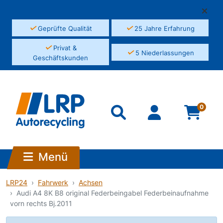
✓
✓
Geprüfte Qualität
25 Jahre Erfahrung
✓
Privat &
✓
5 Niederlassungen
Geschäftskunden
0
Menü
LRP24
Fahrwerk
Achsen
Audi A4 8K B8 original Federbeingabel Federbeinaufnahme
vorn rechts Bj.2011