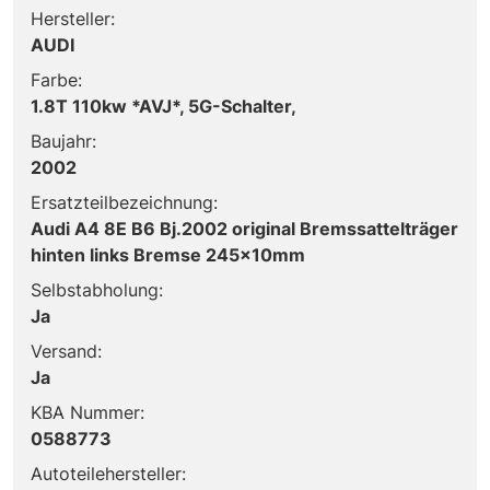
Hersteller:
AUDI
Farbe:
1.8T 110kw *AVJ*, 5G-Schalter,
Baujahr:
2002
Ersatzteilbezeichnung:
Audi A4 8E B6 Bj.2002 original Bremssattelträger
hinten links Bremse 245x10mm
Selbstabholung:
Ja
Versand:
Ja
KBA Nummer:
0588773
Autoteilehersteller: