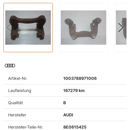
Artikel-Nr.
1003788971006
Laufleistung
167279 km
Qualität
B
Hersteller
AUDI
Hersteller-Teile-Nr.
8E0615425