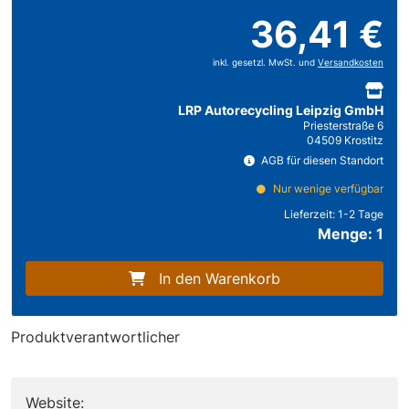
36,41 €
inkl. gesetzl. MwSt. und
Versandkosten
LRP Autorecycling Leipzig GmbH
Priesterstraße 6
04509 Krostitz
AGB für diesen Standort
Nur wenige verfügbar
Lieferzeit:
1-2 Tage
Menge: 1
In den Warenkorb
Produktverantwortlicher
Website: