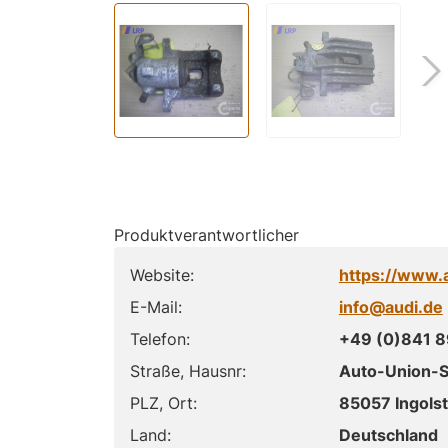
Produktverantwortlicher
Website:
https://www.
E-Mail:
info@audi.de
Telefon:
+49 (0)841 
Straße, Hausnr:
Auto-Union-St
PLZ, Ort:
85057 Ingolst
Land:
Deutschland