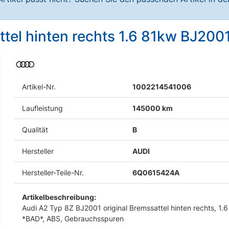
ttel hinten rechts 1.6 81kw BJ200
Artikel-Nr.
1002214541006
Laufleistung
145000 km
Qualität
B
Hersteller
AUDI
Hersteller-Teile-Nr.
6Q0615424A
Artikelbeschreibung:
Audi A2 Typ 8Z BJ2001 original Bremssattel hinten rechts, 1.
*BAD*, ABS, Gebrauchsspuren