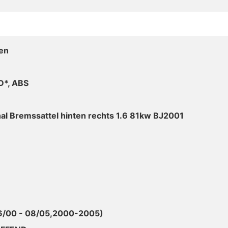
en
D*, ABS
nal Bremssattel hinten rechts 1.6 81kw BJ2001
6/00 - 08/05,2000-2005)