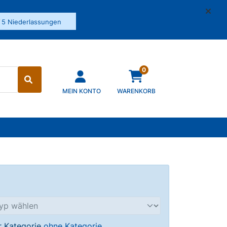
✓
5 Niederlassungen
0
MEIN KONTO
WARENKORB
er Kategorie
ohne Kategorie
.