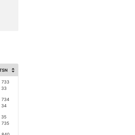
TSN
 733
 33
 734
 34
 35
 735
 840