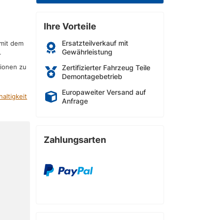
Ihre Vorteile
Ersatzteilverkauf mit
 mit dem
Gewährleistung
r
sionen zu
Zertifizierter Fahrzeug Teile
Demontagebetrieb
Europaweiter Versand auf
altigkeit
Anfrage
Zahlungsarten