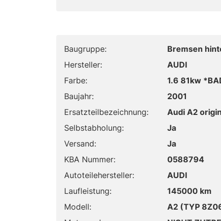
Baugruppe:
Bremsen hint
Hersteller:
AUDI
Farbe:
1.6 81kw *BA
Baujahr:
2001
Ersatzteilbezeichnung:
Audi A2 origi
Selbstabholung:
Ja
Versand:
Ja
KBA Nummer:
0588794
Autoteilehersteller:
AUDI
Laufleistung:
145000 km
Modell:
A2 (TYP 8Z0