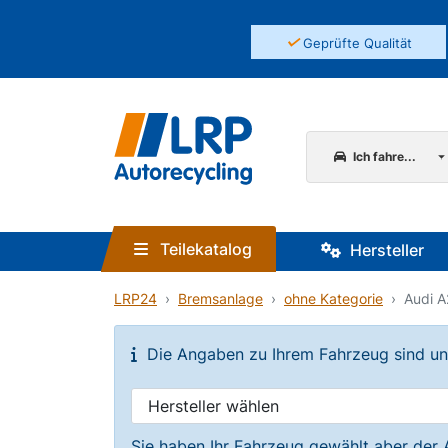
✓
Geprüfte Qualität
Ich fahre...
Teilekatalog
Hersteller
LRP24
Bremsanlage
ohne Kategorie
Audi A
Die Angaben zu Ihrem Fahrzeug sind unvo
Sie haben Ihr Fahrzeug gewählt aber der 