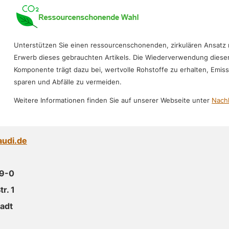
Unterstützen Sie einen ressourcenschonenden, zirkulären Ansatz
Erwerb dieses gebrauchten Artikels. Die Wiederverwendung diese
Komponente trägt dazu bei, wertvolle Rohstoffe zu erhalten, Emis
sparen und Abfälle zu vermeiden.
Weitere Informationen finden Sie auf unserer Webseite unter
Nachh
audi.de
89-0
r. 1
adt