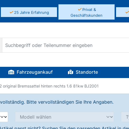
✓
Privat &
✓
25 Jahre Erfahrung
Geschäftskunden
Fahrzeugankauf
Standorte
2 original Bremssattel hinten rechts 1.6 81kw BJ2001
llständig. Bitte vervollständigen Sie Ihre Angaben.
Artikel passt nicht? Suchen Sie den passenden Artikel in d