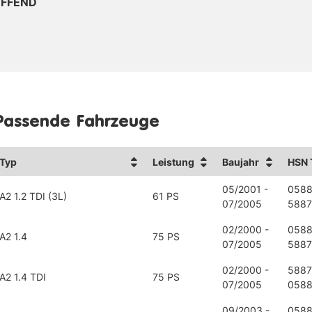
EFFEND
Passende Fahrzeuge
Typ
Leistung
Baujahr
HSN 
05/2001 -
0588
A2 1.2 TDI (3L)
61 PS
07/2005
5887
02/2000 -
0588
A2 1.4
75 PS
07/2005
5887
02/2000 -
5887
A2 1.4 TDI
75 PS
07/2005
0588
09/2003 -
0588