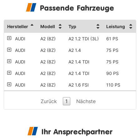
Passende Fahrzeuge
Hersteller
Modell
Typ
Leistung
AUDI
A2 (8Z)
A2 1.2 TDI (3L)
61 PS
AUDI
A2 (8Z)
A2 1.4
75 PS
AUDI
A2 (8Z)
A2 1.4 TDI
75 PS
AUDI
A2 (8Z)
A2 1.4 TDI
90 PS
AUDI
A2 (8Z)
A2 1.6 FSI
110 PS
Zurück
1
Nächste
Ihr Ansprechpartner