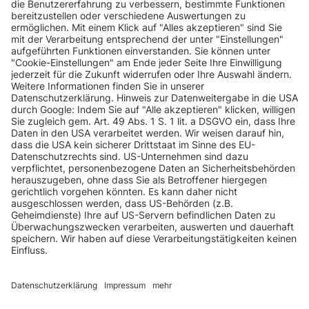
INFORMATIONEN
KUNDENSERVICE
INFORMATIONEN
ZAHLUNGSARTEN
KONTAKT
GEPRÜFTE QUALITÄT