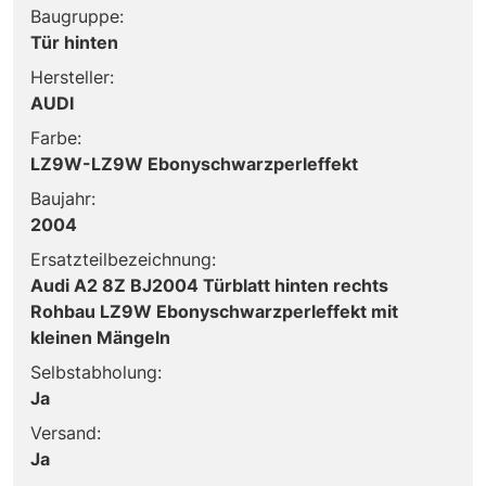
Baugruppe:
Tür hinten
Hersteller:
AUDI
Farbe:
LZ9W-LZ9W Ebonyschwarzperleffekt
Baujahr:
2004
Ersatzteilbezeichnung:
Audi A2 8Z BJ2004 Türblatt hinten rechts
Rohbau LZ9W Ebonyschwarzperleffekt mit
kleinen Mängeln
Selbstabholung:
Ja
Versand:
Ja