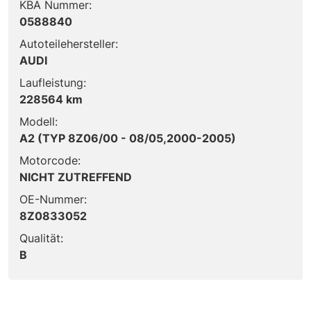
KBA Nummer:
0588840
Autoteilehersteller:
AUDI
Laufleistung:
228564 km
Modell:
A2 (TYP 8Z06/00 - 08/05,2000-2005)
Motorcode:
NICHT ZUTREFFEND
OE-Nummer:
8Z0833052
Qualität:
B