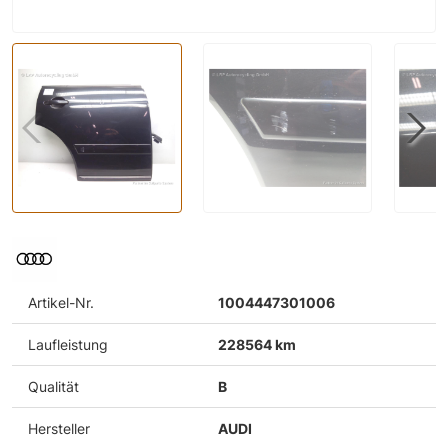
Artikel-Nr.
1004447301006
Laufleistung
228564 km
Qualität
B
Hersteller
AUDI