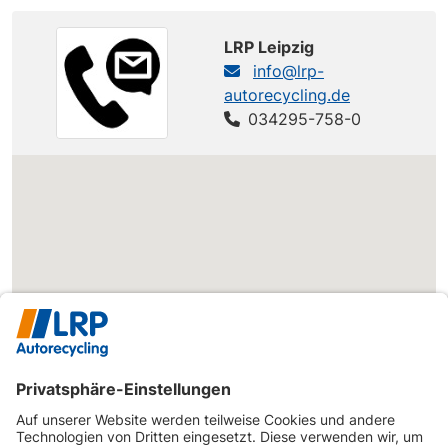
LRP Leipzig
info@lrp-
autorecycling.de
034295-758-0