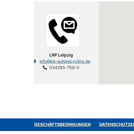
LRP Leipzig
info@lrp-autorecycling.de
034295-758-0
GESCHÄFTSBEDINGUNGEN
DATENSCHUTZE