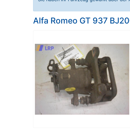
Alfa Romeo GT 937 BJ20