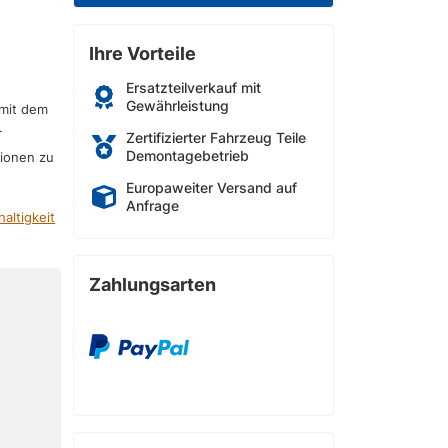
Ihre Vorteile
Ersatzteilverkauf mit
Gewährleistung
 mit dem
r
Zertifizierter Fahrzeug Teile
Demontagebetrieb
sionen zu
Europaweiter Versand auf
Anfrage
altigkeit
Zahlungsarten