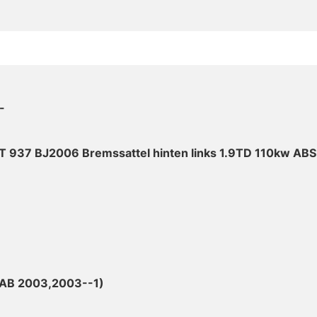
-
T 937 BJ2006 Bremssattel hinten links 1.9TD 110kw ABS
 AB 2003,2003--1)