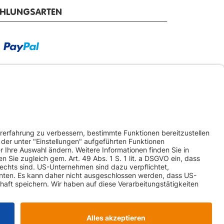
AHLUNGSARTEN
RSANDARTEN
ketversand
Spedition