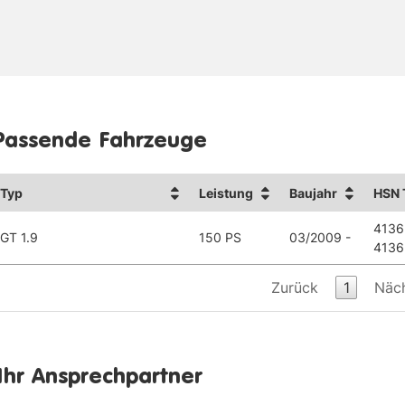
Passende Fahrzeuge
Typ
Leistung
Baujahr
HSN 
4136
GT 1.9
150 PS
03/2009 -
4136
Zurück
1
Näc
Ihr Ansprechpartner