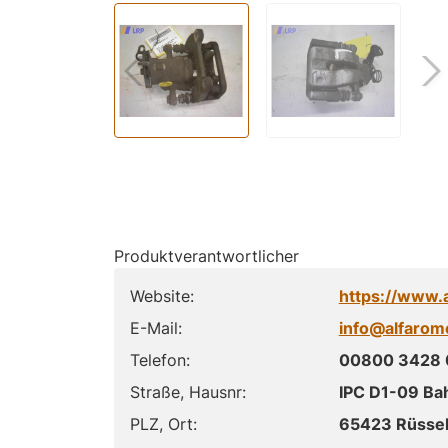
Produktverantwortlicher
Website:
https://www.
E-Mail:
info@alfarom
Telefon:
00800 3428
Straße, Hausnr:
IPC D1-09 Ba
PLZ, Ort:
65423 Rüsse