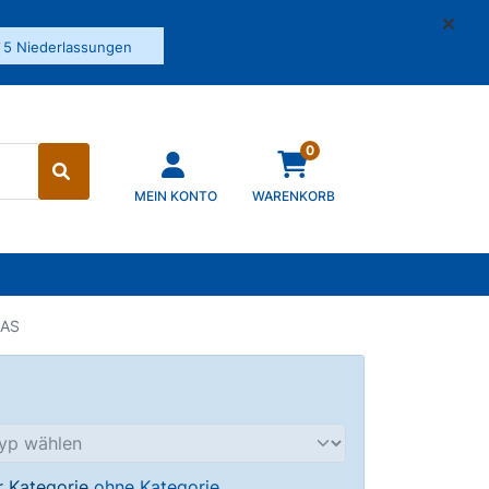
✓
5 Niederlassungen
0
MEIN KONTO
WARENKORB
CAS
er Kategorie
ohne Kategorie
.