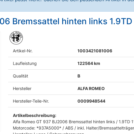
06 Bremssattel hinten links 1.9
Artikel-Nr.
1003421081006
Laufleistung
122564 km
Qualität
B
Hersteller
ALFA ROMEO
Hersteller-Teile-Nr.
0009948544
Artikelbeschreibung:
Alfa Romeo GT 937 BJ2006 Bremssattel hinten links / 1.9TD 
Motorcode: *937A5000* / ABS / inkl. Halter/Bremssattelträger