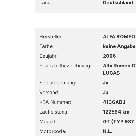
Land:
Deutschland
Hersteller:
ALFA ROMEO
Farbe:
keine Angabe
Baujahr:
2006
Ersatzteilbezeichnung:
Alfa Romeo G
LUCAS
Selbstabholung:
Ja
Versand:
Ja
KBA Nummer:
4136ADJ
Laufleistung:
122564 km
Modell:
GT (TYP 937
Motorcode:
N.L.