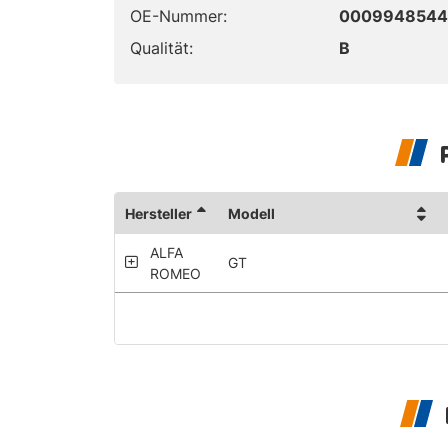
OE-Nummer:
0009948544
Qualität:
B
Hersteller
Modell
ALFA
GT
ROMEO