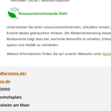
Hersteller: Lucas / Gebrauchsspuren
Unterstützen Sie einen ressourcenschonenden, zirkulären Ansatz
Erwerb dieses gebrauchten Artikels. Die Wiederverwendung diese
Komponente trägt dazu bei, wertvolle Rohstoffe zu erhalten, Emis
sparen und Abfälle zu vermeiden.
Weitere Informationen finden Sie auf unserer Webseite unter
Nachh
alfaromeo.de/
eo.de
 0000
hnhofsplatz
lsheim am Main