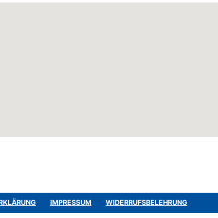
RKLÄRUNG
IMPRESSUM
WIDERRUFSBELEHRUNG