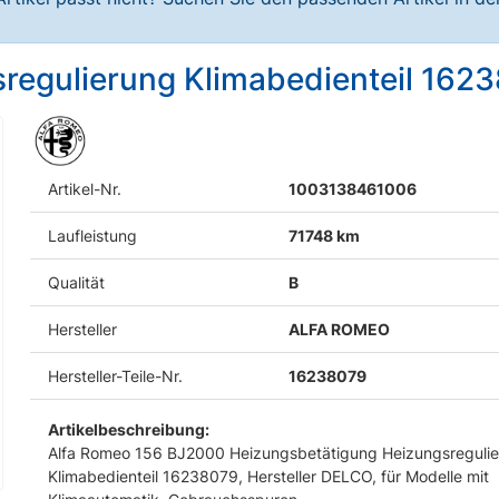
sregulierung Klimabedienteil 16
Artikel-Nr.
1003138461006
Laufleistung
71748 km
Qualität
B
Hersteller
ALFA ROMEO
Hersteller-Teile-Nr.
16238079
Artikelbeschreibung:
Alfa Romeo 156 BJ2000 Heizungsbetätigung Heizungsreguli
Klimabedienteil 16238079, Hersteller DELCO, für Modelle mit