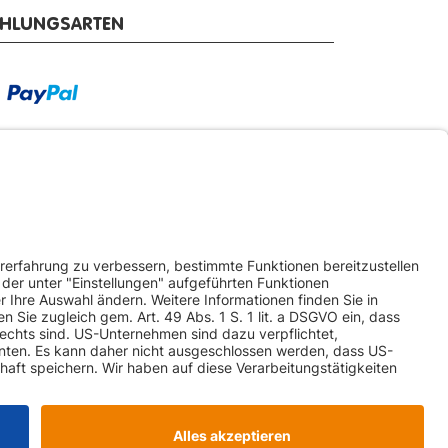
AHLUNGSARTEN
RSANDARTEN
ketversand
Spedition