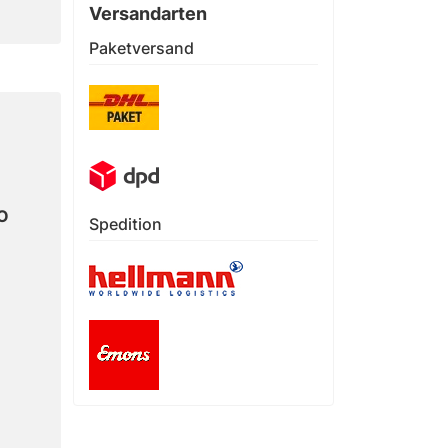
Versandarten
Paketversand
CO
Spedition