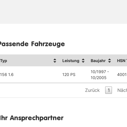
Passende Fahrzeuge
Typ
Leistung
Baujahr
HSN 
10/1997 -
156 1.6
120 PS
4001
10/2005
Zurück
1
Näc
Ihr Ansprechpartner