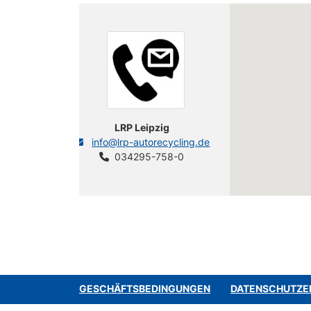
LRP Leipzig
info@lrp-autorecycling.de
034295-758-0
GESCHÄFTSBEDINGUNGEN
DATENSCHUTZE