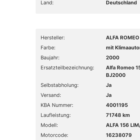
Land:
Deutschland
Hersteller:
ALFA ROMEO
Farbe:
mit Klimaauto
Baujahr:
2000
Ersatzteilbezeichnung:
Alfa Romeo 1
BJ2000
Selbstabholung:
Ja
Versand:
Ja
KBA Nummer:
4001195
Laufleistung:
71748 km
Modell:
ALFA 156 LI
Motorcode:
16238079