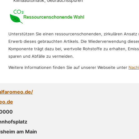
Klimaautomatik, Gebrauchsspuren
Unterstützen Sie einen ressourcenschonenden, zirkulären Ansatz
Erwerb dieses gebrauchten Artikels. Die Wiederverwendung diese
Komponente trägt dazu bei, wertvolle Rohstoffe zu erhalten, Emis
sparen und Abfälle zu vermeiden.
Weitere Informationen finden Sie auf unserer Webseite unter
Nachh
alfaromeo.de/
eo.de
 0000
hnhofsplatz
lsheim am Main