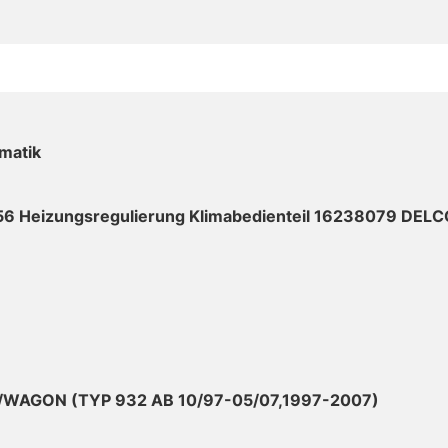
matik
56 Heizungsregulierung Klimabedienteil 16238079 DEL
M/WAGON (TYP 932 AB 10/97-05/07,1997-2007)