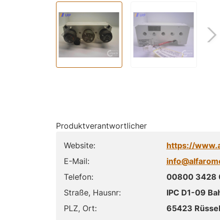
Produktverantwortlicher
Website:
https://www.
E-Mail:
info@alfarom
Telefon:
00800 3428
Straße, Hausnr:
IPC D1-09 Ba
PLZ, Ort:
65423 Rüsse