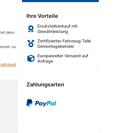
Ihre Vorteile
Ersatzteilverkauf mit
Gewährleistung
 mit dem
r
Zertifizierter Fahrzeug Teile
Demontagebetrieb
sionen zu
Europaweiter Versand auf
Anfrage
altigkeit
Zahlungsarten