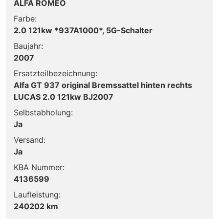
ALFA ROMEO
Farbe:
2.0 121kw *937A1000*, 5G-Schalter
Baujahr:
2007
Ersatzteilbezeichnung:
Alfa GT 937 original Bremssattel hinten rechts
LUCAS 2.0 121kw BJ2007
Selbstabholung:
Ja
Versand:
Ja
KBA Nummer:
4136599
Laufleistung:
240202 km