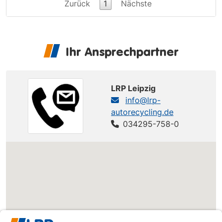
Zurück
1
Nächste
Ihr Ansprechpartner
LRP Leipzig
info@lrp-
autorecycling.de
034295-758-0