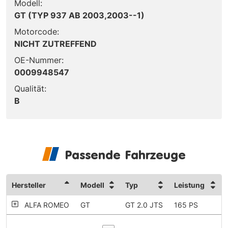
Modell:
GT (TYP 937 AB 2003,2003--1)
Motorcode:
NICHT ZUTREFFEND
OE-Nummer:
0009948547
Qualität:
B
Passende Fahrzeuge
Hersteller
Modell
Typ
Leistung
ALFA ROMEO
GT
GT 2.0 JTS
165 PS