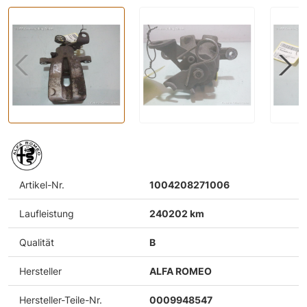
Artikel-Nr.
1004208271006
Laufleistung
240202 km
Qualität
B
Hersteller
ALFA ROMEO
Hersteller-Teile-Nr.
0009948547