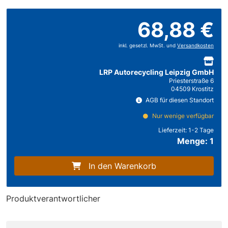
68,88 €
inkl. gesetzl. MwSt. und
Versandkosten
LRP Autorecycling Leipzig GmbH
Priesterstraße 6
04509 Krostitz
AGB für diesen Standort
Nur wenige verfügbar
Lieferzeit:
1-2 Tage
Menge: 1
In den Warenkorb
Produktverantwortlicher