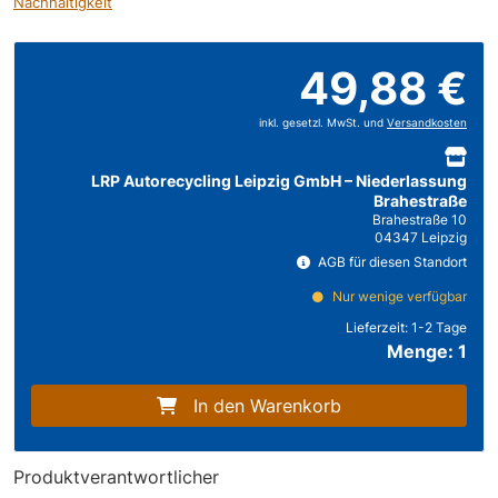
Nachhaltigkeit
49,88 €
inkl. gesetzl. MwSt. und
Versandkosten
LRP Autorecycling Leipzig GmbH – Niederlassung
Brahestraße
Brahestraße 10
04347 Leipzig
AGB für diesen Standort
Nur wenige verfügbar
Lieferzeit:
1-2 Tage
Menge: 1
In den Warenkorb
Produktverantwortlicher