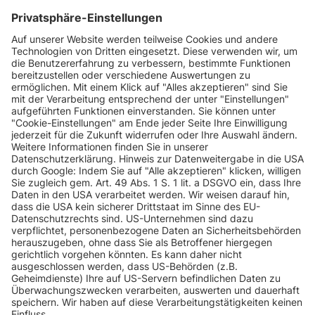
INFORMATIONEN
KUNDENSERVICE
INFORMATIONEN
ZAHLUNGSARTEN
KONTAKT