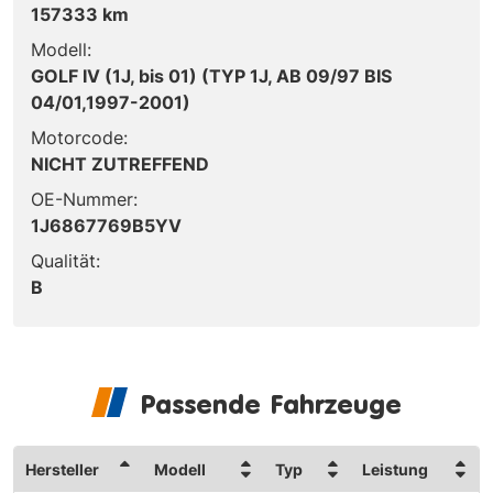
157333 km
Modell:
GOLF IV (1J, bis 01) (TYP 1J, AB 09/97 BIS
04/01,1997-2001)
Motorcode:
NICHT ZUTREFFEND
OE-Nummer:
1J6867769B5YV
Qualität:
B
Passende Fahrzeuge
Hersteller
Modell
Typ
Leistung