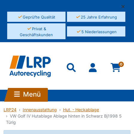
✓
✓
Geprüfte Qualität
25 Jahre Erfahrung
✓
Privat &
✓
5 Niederlassungen
Geschäftskunden
0
Menü
LRP24
Innenausstattung
Hut, - Heckablage
VW Golf IV Hutablage Ablage hinten in Schwarz Bj1998 5
Türig