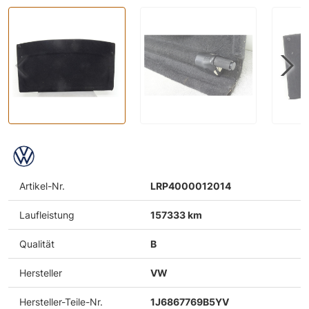
Artikel-Nr.
LRP4000012014
Laufleistung
157333 km
Qualität
B
Hersteller
VW
Hersteller-Teile-Nr.
1J6867769B5YV