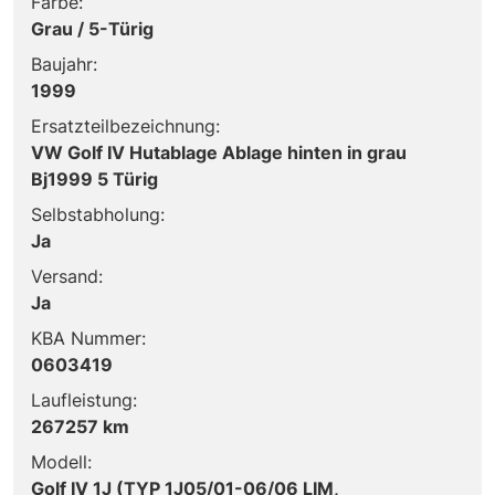
Farbe:
Grau / 5-Türig
Baujahr:
1999
Ersatzteilbezeichnung:
VW Golf IV Hutablage Ablage hinten in grau
Bj1999 5 Türig
Selbstabholung:
Ja
Versand:
Ja
KBA Nummer:
0603419
Laufleistung:
267257 km
Modell:
Golf IV 1J (TYP 1J05/01-06/06 LIM,