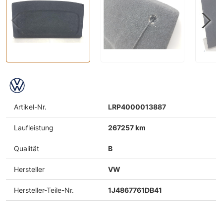
Artikel-Nr.
LRP4000013887
Laufleistung
267257 km
Qualität
B
Hersteller
VW
Hersteller-Teile-Nr.
1J4867761DB41