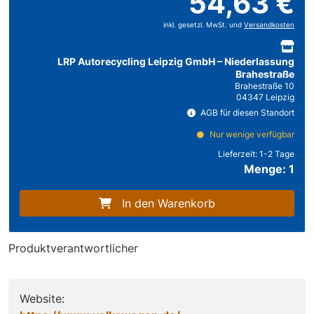
54,63 €
inkl. gesetzl. MwSt. und
Versandkosten
LRP Autorecycling Leipzig GmbH – Niederlassung
Brahestraße
Brahestraße 10
04347 Leipzig
AGB für diesen Standort
Nur wenige verfügbar
Lieferzeit:
1-2 Tage
Menge: 1
In den Warenkorb
Produktverantwortlicher
Website: