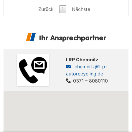
Zurück
1
Nächste
Ihr Ansprechpartner
LRP Chemnitz
chemnitz@lrp-
autorecycling.de
0371 – 8080110