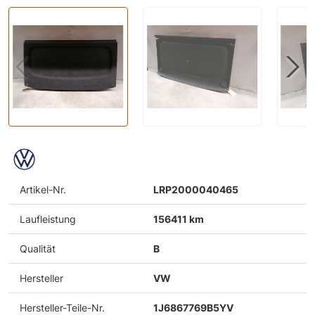
Artikel-Nr.
LRP2000040465
Laufleistung
156411 km
Qualität
B
Hersteller
VW
Hersteller-Teile-Nr.
1J6867769B5YV