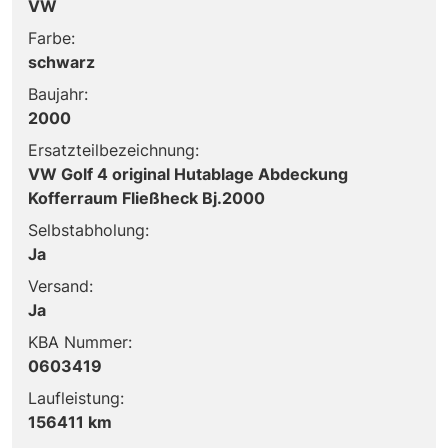
VW
Farbe:
schwarz
Baujahr:
2000
Ersatzteilbezeichnung:
VW Golf 4 original Hutablage Abdeckung
Kofferraum Fließheck Bj.2000
Selbstabholung:
Ja
Versand:
Ja
KBA Nummer:
0603419
Laufleistung:
156411 km