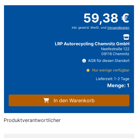
59,38 €
inkl. gesetzl. MwSt. und
Versandkosten
LRP Autorecycling Chemnitz GmbH
Neefestraße 122
09116 Chemnitz
AGB für diesen Standort
Nur wenige verfügbar
Lieferzeit:
1-2 Tage
Menge: 1
In den Warenkorb
Produktverantwortlicher