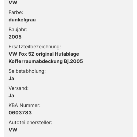
VW
Farbe:
dunkelgrau
Baujahr:
2005
Ersatzteilbezeichnung:
VW Fox 5Z original Hutablage
Kofferraumabdeckung Bj.2005
Selbstabholung:
Ja
Versand:
Ja
KBA Nummer:
0603783
Autoteilehersteller:
VW