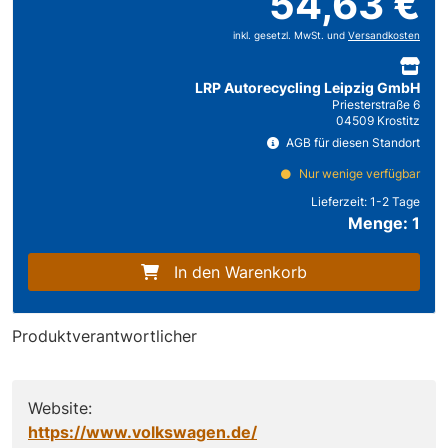
54,63 €
inkl. gesetzl. MwSt. und
Versandkosten
LRP Autorecycling Leipzig GmbH
Priesterstraße 6
04509 Krostitz
AGB für diesen Standort
Nur wenige verfügbar
Lieferzeit:
1-2 Tage
Menge: 1
In den Warenkorb
Produktverantwortlicher
Website:
https://www.volkswagen.de/