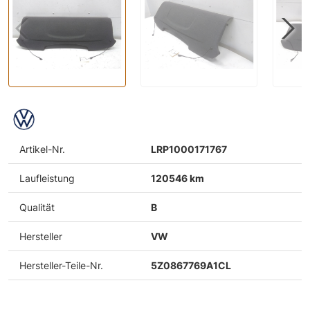
Artikel-Nr.
LRP1000171767
Laufleistung
120546 km
Qualität
B
Hersteller
VW
Hersteller-Teile-Nr.
5Z0867769A1CL