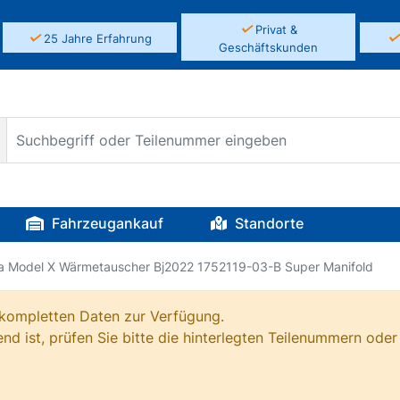
✓
Privat &
✓
25 Jahre Erfahrung
Geschäftskunden
Fahrzeugankauf
Standorte
a Model X Wärmetauscher Bj2022 1752119-03-B Super Manifold
e kompletten Daten zur Verfügung.
nd ist, prüfen Sie bitte die hinterlegten Teilenummern oder