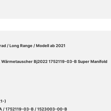
rad / Long Range / Modell ab 2021
X Wärmetauscher Bj2022 1752119-03-B Super Manifold
1-)
 / 1752119-03-B / 1523003-00-B