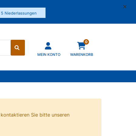
✓
5 Niederlassungen
0
MEIN KONTO
WARENKORB
 kontaktieren Sie bitte unseren