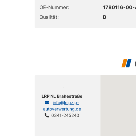
OE-Nummer:
1780116-00-A
Qualität:
B
LRP NL Brahestraße
info@leipzig-
autoverwertung.de
0341-245240