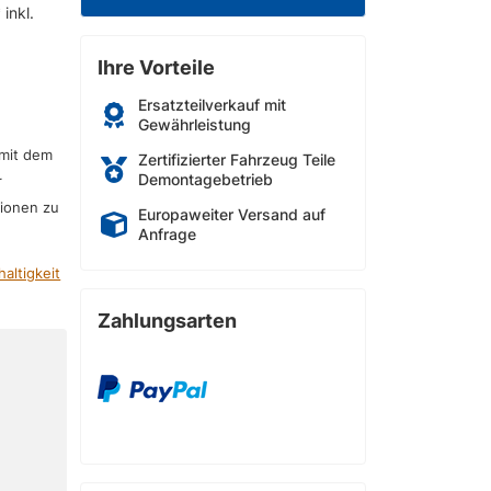
inkl.
Ihre Vorteile
Ersatzteilverkauf mit
Gewährleistung
 mit dem
Zertifizierter Fahrzeug Teile
Demontagebetrieb
r
sionen zu
Europaweiter Versand auf
Anfrage
altigkeit
Zahlungsarten