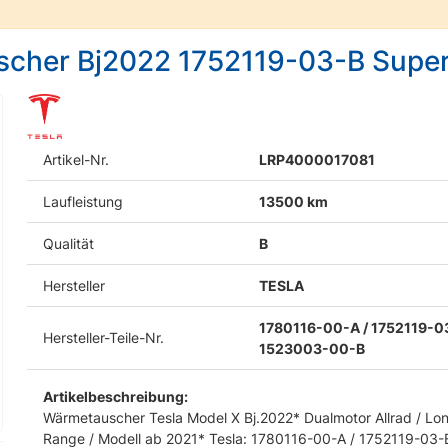
scher Bj2022 1752119-03-B Super
Artikel-Nr.
LRP4000017081
Laufleistung
13500 km
Qualität
B
Hersteller
TESLA
1780116-00-A / 1752119-03
Hersteller-Teile-Nr.
1523003-00-B
Artikelbeschreibung:
Wärmetauscher Tesla Model X Bj.2022* Dualmotor Allrad / Lo
Range / Modell ab 2021* Tesla: 1780116-00-A / 1752119-03-