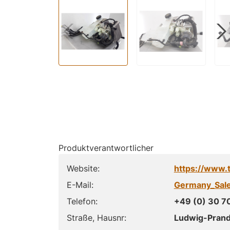
Produktverantwortlicher
Website:
https://www.
E-Mail:
Germany_Sal
Telefon:
+49 (0) 30 7
Straße, Hausnr:
Ludwig-Prandt