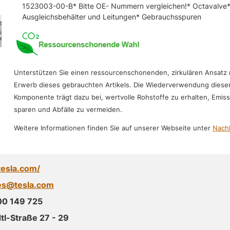
1523003-00-B* Bitte OE- Nummern vergleichen!* Octavalve* 
Ausgleichsbehälter und Leitungen* Gebrauchsspuren
Unterstützen Sie einen ressourcenschonenden, zirkulären Ansatz
Erwerb dieses gebrauchten Artikels. Die Wiederverwendung diese
Komponente trägt dazu bei, wertvolle Rohstoffe zu erhalten, Emis
sparen und Abfälle zu vermeiden.
Weitere Informationen finden Sie auf unserer Webseite unter
Nachh
tesla.com/
es@tesla.com
00 149 725
l-Straße 27 - 29