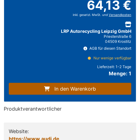
64,13 €
inkl. gesetzl. MwSt. und
Versandkosten
LRP Autorecycling Leipzig GmbH
Priesterstraße 6
04509 Krostitz
AGB für diesen Standort
Nur wenige verfügbar
Lieferzeit:
1-2 Tage
Menge: 1
In den Warenkorb
Produktverantwortlicher
Website:
https://www.audi.de