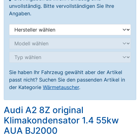
unvollständig. Bitte vervollständigen Sie Ihre
Angaben.
Sie haben Ihr Fahrzeug gewählt aber der Artikel
passt nicht? Suchen Sie den passenden Artikel in
der Kategorie
Wärmetauscher
.
Audi A2 8Z original
Klimakondensator 1.4 55kw
AUA BJ2000