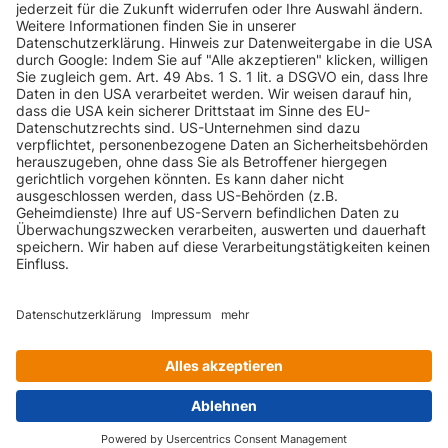
INFORMATIONEN
KUNDENSERVICE
INFORMATIONEN
ZAHLUNGSARTEN
KONTAKT
GEPRÜFTE QUALITÄT
VERSANDARTEN