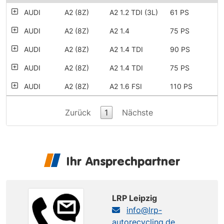
AUDI
A2 (8Z)
A2 1.2 TDI (3L)
61 PS
AUDI
A2 (8Z)
A2 1.4
75 PS
AUDI
A2 (8Z)
A2 1.4 TDI
90 PS
AUDI
A2 (8Z)
A2 1.4 TDI
75 PS
AUDI
A2 (8Z)
A2 1.6 FSI
110 PS
Zurück
1
Nächste
Ihr Ansprechpartner
LRP Leipzig
info@lrp-
autorecycling.de