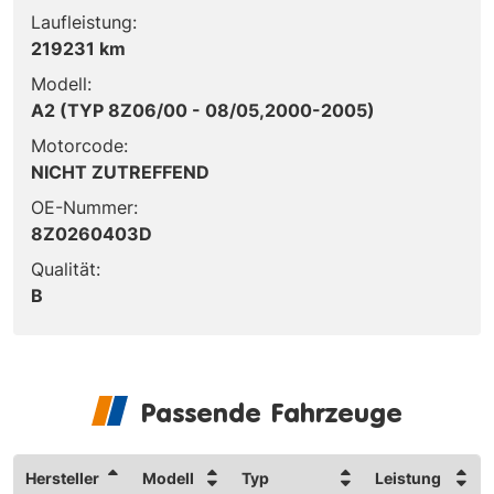
Laufleistung:
219231 km
Modell:
A2 (TYP 8Z06/00 - 08/05,2000-2005)
Motorcode:
NICHT ZUTREFFEND
OE-Nummer:
8Z0260403D
Qualität:
B
Passende Fahrzeuge
Hersteller
Modell
Typ
Leistung