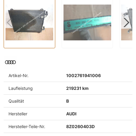
Artikel-Nr.
1002761941006
Laufleistung
219231 km
Qualität
B
Hersteller
AUDI
Hersteller-Teile-Nr.
8Z0260403D