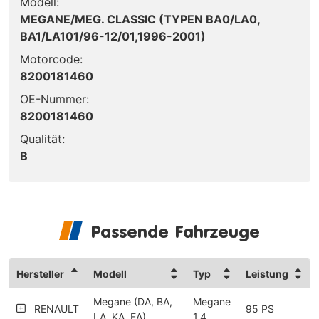
Modell:
MEGANE/MEG. CLASSIC (TYPEN BA0/LA0,
BA1/LA101/96-12/01,1996-2001)
Motorcode:
8200181460
OE-Nummer:
8200181460
Qualität:
B
Passende Fahrzeuge
Hersteller
Modell
Typ
Leistung
Megane (DA, BA,
Megane
RENAULT
95 PS
LA, KA, EA)
1.4