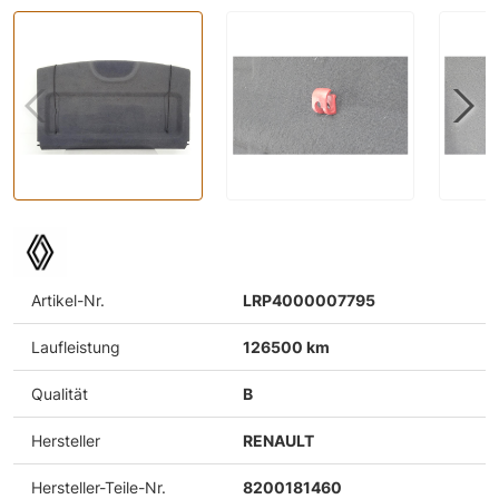
Artikel-Nr.
LRP4000007795
Laufleistung
126500 km
Qualität
B
Hersteller
RENAULT
Hersteller-Teile-Nr.
8200181460