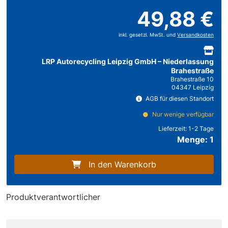
49,88 €
inkl. gesetzl. MwSt. und
Versandkosten
LRP Autorecycling Leipzig GmbH – Niederlassung
Brahestraße
Brahestraße 10
04347 Leipzig
AGB für diesen Standort
Nur wenige verfügbar
Lieferzeit:
1-2 Tage
Menge: 1
In den Warenkorb
Produktverantwortlicher