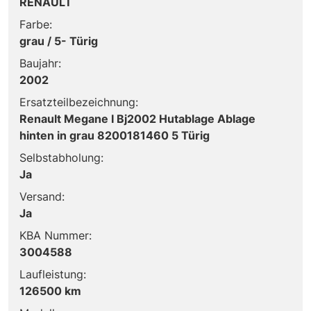
RENAULT
Farbe:
grau / 5- Türig
Baujahr:
2002
Ersatzteilbezeichnung:
Renault Megane I Bj2002 Hutablage Ablage
hinten in grau 8200181460 5 Türig
Selbstabholung:
Ja
Versand:
Ja
KBA Nummer:
3004588
Laufleistung:
126500 km