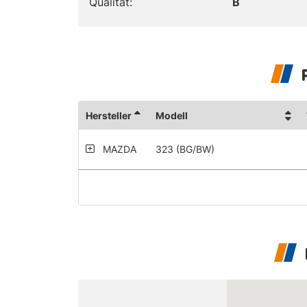
Qualität:
B
Hersteller
Modell
MAZDA
323 (BG/BW)