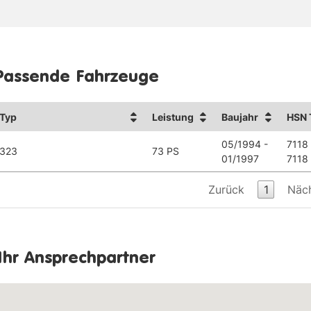
Passende Fahrzeuge
Typ
Leistung
Baujahr
HSN 
05/1994 -
7118
323
73 PS
01/1997
7118
Zurück
1
Näc
Ihr Ansprechpartner