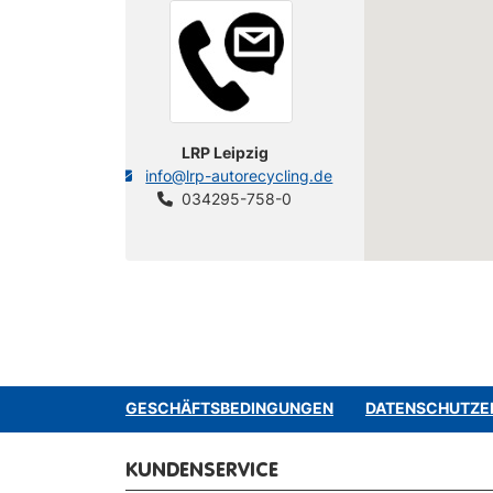
LRP Leipzig
info@lrp-autorecycling.de
034295-758-0
GESCHÄFTSBEDINGUNGEN
DATENSCHUTZE
KUNDENSERVICE