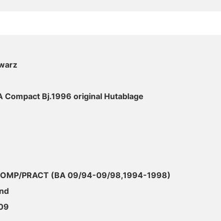
warz
 Compact Bj.1996 original Hutablage
OMP/PRACT (BA 09/94-09/98,1994-1998)
end
09