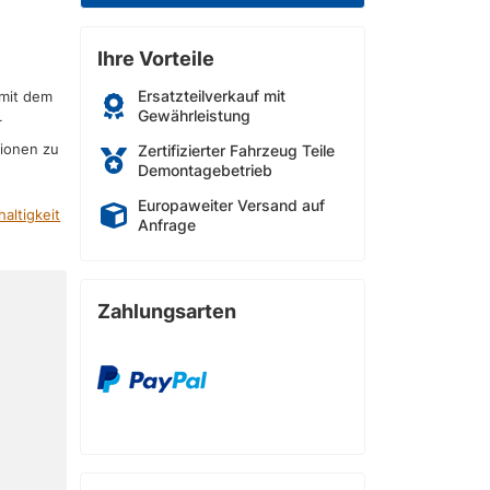
Ihre Vorteile
Ersatzteilverkauf mit
 mit dem
Gewährleistung
r
sionen zu
Zertifizierter Fahrzeug Teile
Demontagebetrieb
Europaweiter Versand auf
altigkeit
Anfrage
Zahlungsarten