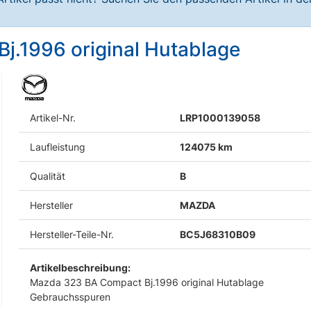
.1996 original Hutablage
Artikel-Nr.
LRP1000139058
Laufleistung
124075 km
Qualität
B
Hersteller
MAZDA
Hersteller-Teile-Nr.
BC5J68310B09
Artikelbeschreibung:
Mazda 323 BA Compact Bj.1996 original Hutablage
Gebrauchsspuren