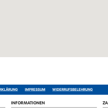
RKLÄRUNG
IMPRESSUM
WIDERRUFSBELEHRUNG
INFORMATIONEN
Z