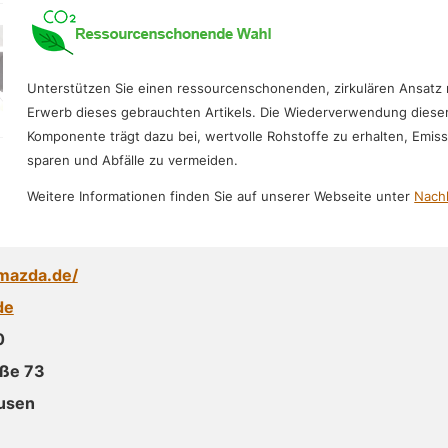
Unterstützen Sie einen ressourcenschonenden, zirkulären Ansatz
Erwerb dieses gebrauchten Artikels. Die Wiederverwendung diese
Komponente trägt dazu bei, wertvolle Rohstoffe zu erhalten, Emis
sparen und Abfälle zu vermeiden.
Weitere Informationen finden Sie auf unserer Webseite unter
Nachh
mazda.de/
de
0
aße 73
usen