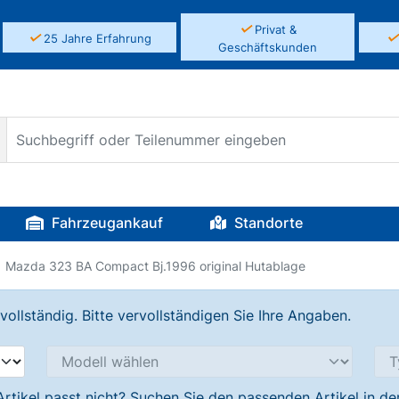
✓
Privat &
✓
25 Jahre Erfahrung
Geschäftskunden
Fahrzeugankauf
Standorte
Mazda 323 BA Compact Bj.1996 original Hutablage
llständig. Bitte vervollständigen Sie Ihre Angaben.
Artikel passt nicht? Suchen Sie den passenden Artikel in d