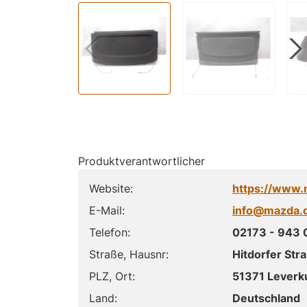
Produktverantwortlicher
Website:
https://www.
E-Mail:
info@mazda.
Telefon:
02173 - 943 
Straße, Hausnr:
Hitdorfer Str
PLZ, Ort:
51371 Leverk
Land:
Deutschland