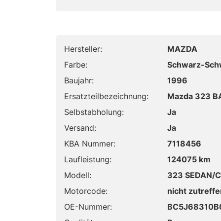
Hersteller:
MAZDA
Farbe:
Schwarz-Sch
Baujahr:
1996
Ersatzteilbezeichnung:
Mazda 323 BA
Selbstabholung:
Ja
Versand:
Ja
KBA Nummer:
7118456
Laufleistung:
124075 km
Modell:
323 SEDAN/C
Motorcode:
nicht zutreff
OE-Nummer:
BC5J68310B