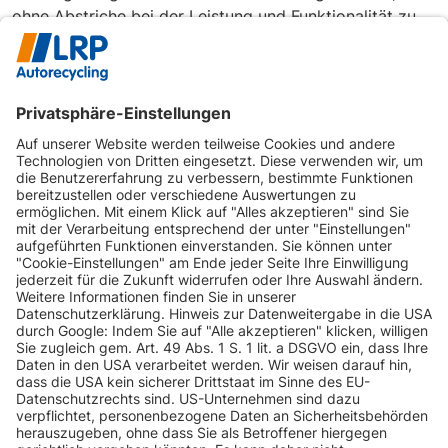
ohne Abstriche bei der Leistung und Funktionalität zu
machen. Um Ihnen zusätzliche Sicherheit zu bieten,
gewähren wir eine Gewährleistung auf unsere
gebrauchten Ersatzteile. Diese Gewährleistung deckt
mögliche Mängel oder Probleme ab, die nach dem
Einbau auftreten können, und gibt Ihnen die Gewissheit,
dass Sie ein qualitativ hochwertiges und zuverlässiges
Produkt erhalten.
-> zur Ersatzteile Übersicht
Volkswagen Ersatzteile
INFORMATIONEN
KUNDENSERVICE
INFORMATIONEN