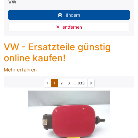
VW
ändern
entfernen
VW - Ersatzteile günstig
online kaufen!
Mehr erfahren
1
2
3
...
833