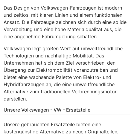
Das Design von Volkswagen-Fahrzeugen ist modern
und zeitlos, mit klaren Linien und einem funktionalen
Ansatz. Die Fahrzeuge zeichnen sich durch eine solide
Verarbeitung und eine hohe Materialqualität aus, die
eine angenehme Fahrumgebung schaffen.
Volkswagen legt großen Wert auf umweltfreundliche
Technologien und nachhaltige Mobilität. Das
Unternehmen hat sich dem Ziel verschrieben, den
Übergang zur Elektromobilität voranzutreiben und
bietet eine wachsende Palette von Elektro- und
Hybridfahrzeugen an, die eine umweltfreundliche
Alternative zum traditionellen Verbrennungsmotor
darstellen.
Unsere Volkswagen - VW - Ersatzteile
Unsere gebrauchten Ersatzteile bieten eine
kostengünstige Alternative zu neuen Originalteilen,