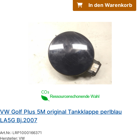
In den Warenkorb
VW Golf Plus 5M original Tankklappe perlblau
LA5G Bj.2007
Art.Nr.: LRP1000166371
Hersteller: VW