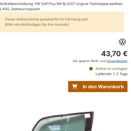
Artikelbeschreibung: VW Golf Plus 5M Bj.2007 original Tankklappe perlblau
LA5G, Gebrauchsspuren
Dieser Artikel könnte passend für Ihr Fahrzeug sein.
Bitte vervollständigen Sie Ihre Auswahl.
43,70 €
inkl. gesetzl. MwSt. und
Versandkosten
Artikel ist verfügbar
Lieferzeit: 1-2 Tage
In den Warenkorb