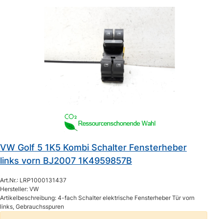
VW Golf 5 1K5 Kombi Schalter Fensterheber
links vorn BJ2007 1K4959857B
Art.Nr.: LRP1000131437
Hersteller: VW
Artikelbeschreibung: 4-fach Schalter elektrische Fensterheber Tür vorn
links, Gebrauchsspuren