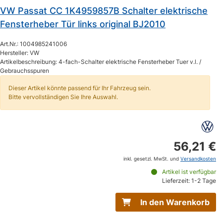
VW Passat CC 1K4959857B Schalter elektrische
Fensterheber Tür links original BJ2010
Art.Nr.: 1004985241006
Hersteller: VW
Artikelbeschreibung: 4-fach-Schalter elektrische Fensterheber Tuer v.l. /
Gebrauchsspuren
Dieser Artikel könnte passend für Ihr Fahrzeug sein.
Bitte vervollständigen Sie Ihre Auswahl.
56,21 €
inkl. gesetzl. MwSt. und
Versandkosten
Artikel ist verfügbar
Lieferzeit: 1-2 Tage
In den Warenkorb