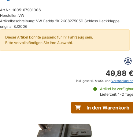
Art.Nr.: 1005167901006
Hersteller: VW
Artikelbeschreibung: VW Caddy 2K 2K0827505D Schloss Heckklappe
original BJ2006
Dieser Artikel könnte passend für Ihr Fahrzeug sein.
Bitte vervollständigen Sie Ihre Auswahl.
49,88 €
inkl. gesetzl. MwSt. und
Versandkosten
Artikel ist verfügbar
Lieferzeit: 1-2 Tage
In den Warenkorb