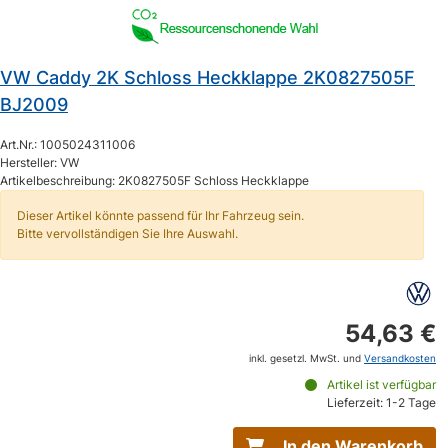
VW Caddy 2K Schloss Heckklappe 2K0827505F
BJ2009
Art.Nr.: 1005024311006
Hersteller: VW
Artikelbeschreibung: 2K0827505F Schloss Heckklappe
Dieser Artikel könnte passend für Ihr Fahrzeug sein.
Bitte vervollständigen Sie Ihre Auswahl.
54,63 €
inkl. gesetzl. MwSt. und
Versandkosten
Artikel ist verfügbar
Lieferzeit: 1-2 Tage
In den Warenkorb