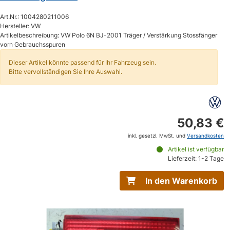
Art.Nr.: 1004280211006
Hersteller: VW
Artikelbeschreibung: VW Polo 6N BJ-2001 Träger / Verstärkung Stossfänger
vorn Gebrauchsspuren
Dieser Artikel könnte passend für Ihr Fahrzeug sein.
Bitte vervollständigen Sie Ihre Auswahl.
50,83 €
inkl. gesetzl. MwSt. und
Versandkosten
Artikel ist verfügbar
Lieferzeit: 1-2 Tage
In den Warenkorb