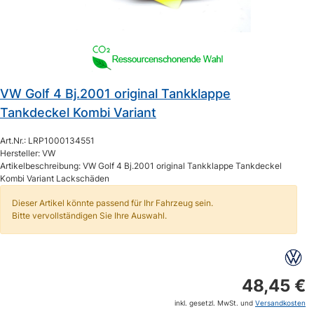
VW Golf 4 Bj.2001 original Tankklappe
Tankdeckel Kombi Variant
Art.Nr.: LRP1000134551
Hersteller: VW
Artikelbeschreibung: VW Golf 4 Bj.2001 original Tankklappe Tankdeckel
Kombi Variant Lackschäden
Dieser Artikel könnte passend für Ihr Fahrzeug sein.
Bitte vervollständigen Sie Ihre Auswahl.
48,45 €
inkl. gesetzl. MwSt. und
Versandkosten