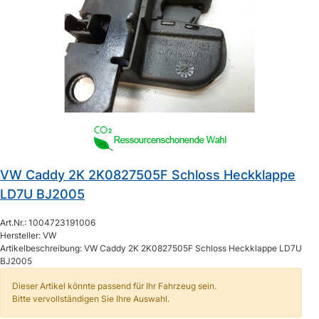
VW Caddy 2K 2K0827505F Schloss Heckklappe
LD7U BJ2005
Art.Nr.: 1004723191006
Hersteller: VW
Artikelbeschreibung: VW Caddy 2K 2K0827505F Schloss Heckklappe LD7U
BJ2005
Dieser Artikel könnte passend für Ihr Fahrzeug sein.
Bitte vervollständigen Sie Ihre Auswahl.