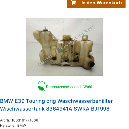
In den Warenkorb
BMW E39 Touring orig Waschwasserbehälter
Wischwassertank 8364941A SWRA BJ1998
Art.Nr.: 1003161771006
Hersteller: BMW