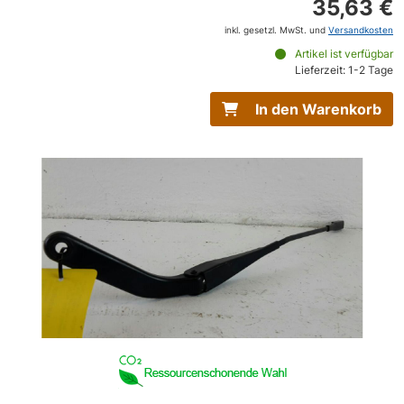
35,63 €
inkl. gesetzl. MwSt. und
Versandkosten
Artikel ist verfügbar
Lieferzeit: 1-2 Tage
In den Warenkorb