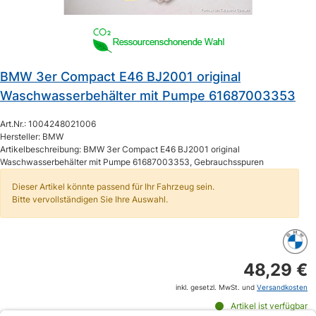
BMW 3er Compact E46 BJ2001 original
Waschwasserbehälter mit Pumpe 61687003353
Art.Nr.: 1004248021006
Hersteller: BMW
Artikelbeschreibung: BMW 3er Compact E46 BJ2001 original
Waschwasserbehälter mit Pumpe 61687003353, Gebrauchsspuren
Dieser Artikel könnte passend für Ihr Fahrzeug sein.
Bitte vervollständigen Sie Ihre Auswahl.
48,29 €
inkl. gesetzl. MwSt. und
Versandkosten
Artikel ist verfügbar