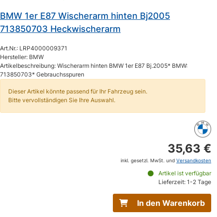
BMW 1er E87 Wischerarm hinten Bj2005
713850703 Heckwischerarm
Art.Nr.: LRP4000009371
Hersteller: BMW
Artikelbeschreibung: Wischerarm hinten BMW 1er E87 Bj.2005* BMW:
713850703* Gebrauchsspuren
Dieser Artikel könnte passend für Ihr Fahrzeug sein.
Bitte vervollständigen Sie Ihre Auswahl.
35,63 €
inkl. gesetzl. MwSt. und
Versandkosten
Artikel ist verfügbar
Lieferzeit: 1-2 Tage
In den Warenkorb