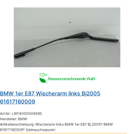
BMW 1er E87 Wischerarm links Bj2005
61617160009
Art.Nr.: LRP4000009395
Hersteller: BMW
Artikelbeschreibung: Wischerarm links BMW 1er E87 Bj.2005* BMW:
61617160009* Gebrauchsspuren