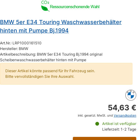
BMW 5er E34 Touring Waschwasserbehälter
hinten mit Pumpe Bj.1994
Art.Nr.: LRP1000161510
Hersteller: BMW
Artikelbeschreibung: BMW 5er E34 Touring Bj.1994 original
Scheibenwaschwasserbehälter hinten mit Pumpe
Dieser Artikel könnte passend für Ihr Fahrzeug sein.
Bitte vervollständigen Sie Ihre Auswahl.
54,63 €
inkl. gesetzl. MwSt. und
Versandkosten
Artikel ist verfügbar
Lieferzeit: 1-2 Tage