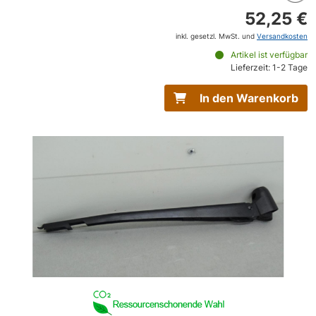
52,25 €
inkl. gesetzl. MwSt. und
Versandkosten
Artikel ist verfügbar
Lieferzeit: 1-2 Tage
In den Warenkorb