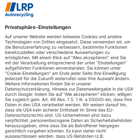
Lieferzeit: 1-2 Tage
In den Warenkorb
1
2
3
4
- zur Übersicht
Scheibenreinigung
INFORMATIONEN
KUNDENSERVICE
INFORMATIONEN
ZAHLUNGSARTEN