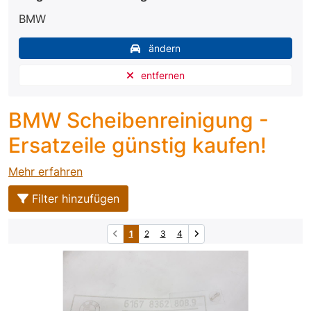
BMW
ändern
entfernen
BMW Scheibenreinigung -
Ersatzeile günstig kaufen!
Mehr erfahren
Filter hinzufügen
1
2
3
4