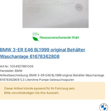
BMW 3-ER E46 Bj.1999 original Behälter
Waschanlage 61678362808
Art.Nr.: 1004927661006
Hersteller: BMW
Artikelbeschreibung: BMW 3-ER E46 Bj.1999 original Behälter Waschanlage
61678362808 5,3 Literohne Pumpe Gebrauchsspuren
Dieser Artikel könnte passend für Ihr Fahrzeug sein.
Bitte vervollständigen Sie Ihre Auswahl.