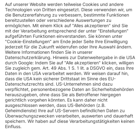
INFORMATIONEN
KUNDENSERVICE
INFORMATIONEN
ZAHLUNGSARTEN
KONTAKT