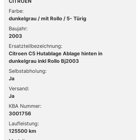
CITROEN
Farbe:
dunkelgrau / mit Rollo / 5- Türig
Baujahr:
2003
Ersatzteilbezeichnung:
Citroen C5 Hutablage Ablage hinten in
dunkelgrau inkl Rollo Bj2003
Selbstabholung:
Ja
Versand:
Ja
KBA Nummer:
3001756
Laufleistung:
125500 km