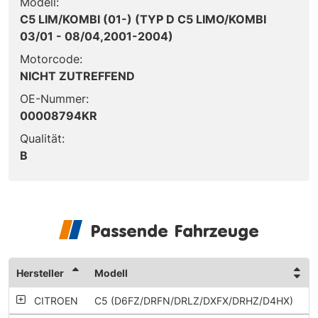
Modell:
C5 LIM/KOMBI (01-) (TYP D C5 LIMO/KOMBI
03/01 - 08/04,2001-2004)
Motorcode:
NICHT ZUTREFFEND
OE-Nummer:
00008794KR
Qualität:
B
Passende Fahrzeuge
Hersteller
Modell
CITROEN
C5 (D6FZ/DRFN/DRLZ/DXFX/DRHZ/D4HX)