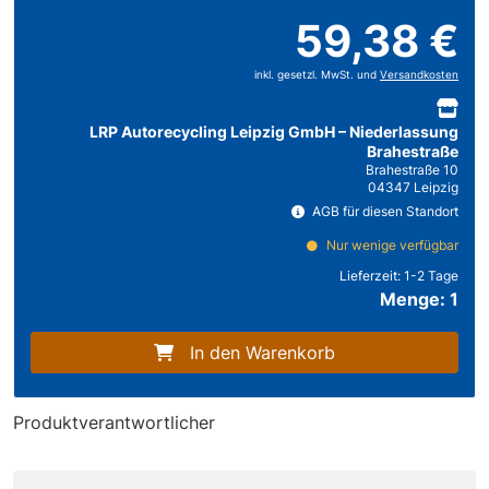
59,38 €
inkl. gesetzl. MwSt. und
Versandkosten
LRP Autorecycling Leipzig GmbH – Niederlassung
Brahestraße
Brahestraße 10
04347 Leipzig
AGB für diesen Standort
Nur wenige verfügbar
Lieferzeit:
1-2 Tage
Menge: 1
In den Warenkorb
Produktverantwortlicher