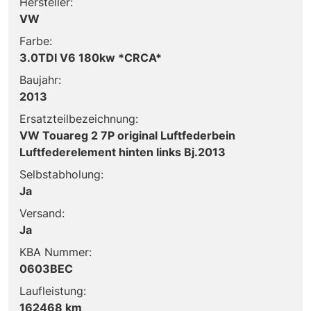
Hersteller:
VW
Farbe:
3.0TDI V6 180kw *CRCA*
Baujahr:
2013
Ersatzteilbezeichnung:
VW Touareg 2 7P original Luftfederbein
Luftfederelement hinten links Bj.2013
Selbstabholung:
Ja
Versand:
Ja
KBA Nummer:
0603BEC
Laufleistung:
162468 km