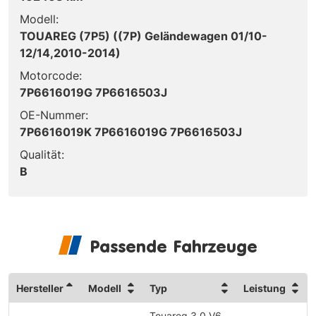
Modell:
TOUAREG (7P5) ((7P) Geländewagen 01/10-
12/14,2010-2014)
Motorcode:
7P6616019G 7P6616503J
OE-Nummer:
7P6616019K 7P6616019G 7P6616503J
Qualität:
B
Passende Fahrzeuge
Hersteller
Modell
Typ
Leistung
Touareg 3.0 V6