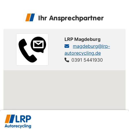
Ihr Ansprechpartner
LRP Magdeburg
magdeburg@lrp-
autorecycling.de
0391 5441930