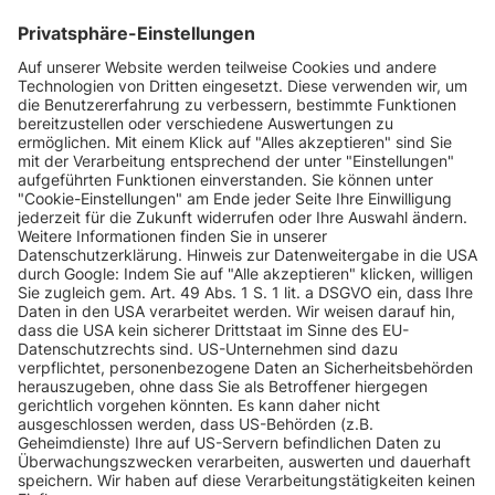
INFORMATIONEN
KUNDENSERVICE
INFORMATIONEN
ZAHLUNGSARTEN
KONTAKT