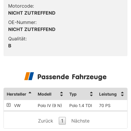
Motorcode:
NICHT ZUTREFFEND
OE-Nummer:
NICHT ZUTREFFEND
Qualität:
B
Passende Fahrzeuge
Hersteller
Modell
Typ
Leistung
VW
Polo IV (9 N)
Polo 1.4 TDI
70 PS
Zurück
1
Nächste