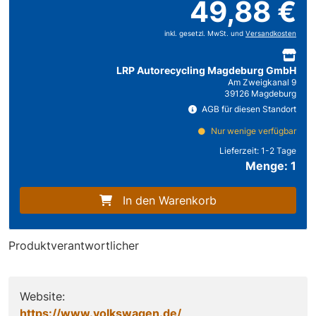
49,88 €
inkl. gesetzl. MwSt. und
Versandkosten
LRP Autorecycling Magdeburg GmbH
Am Zweigkanal 9
39126 Magdeburg
AGB für diesen Standort
Nur wenige verfügbar
Lieferzeit:
1-2 Tage
Menge: 1
In den Warenkorb
Produktverantwortlicher
Website:
https://www.volkswagen.de/