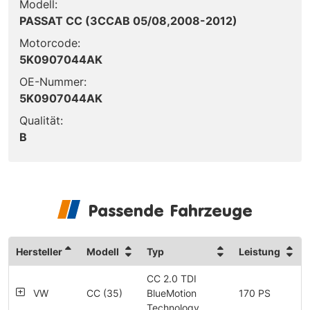
Modell:
PASSAT CC (3CCAB 05/08,2008-2012)
Motorcode:
5K0907044AK
OE-Nummer:
5K0907044AK
Qualität:
B
Passende Fahrzeuge
Hersteller
Modell
Typ
Leistung
CC 2.0 TDI
VW
CC (35)
BlueMotion
170 PS
Technology