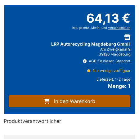
64,13 €
inkl. gesetzl. MwSt. und
Versandkosten
LRP Autorecycling Magdeburg GmbH
Am Zweigkanal 9
39126 Magdeburg
AGB für diesen Standort
Nur wenige verfügbar
Lieferzeit:
1-2 Tage
Menge: 1
In den Warenkorb
Produktverantwortlicher