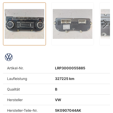
Artikel-Nr.
LRP3000055885
Laufleistung
327225 km
Qualität
B
Hersteller
VW
Hersteller-Teile-Nr.
5K0907044AK