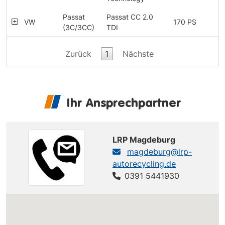
Passat
Passat CC 2.0
VW
170 PS
(3C/3CC)
TDI
Zurück
1
Nächste
Ihr Ansprechpartner
LRP Magdeburg
magdeburg@lrp-
autorecycling.de
0391 5441930