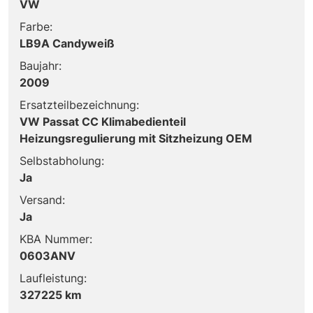
VW
Farbe:
LB9A Candyweiß
Baujahr:
2009
Ersatzteilbezeichnung:
VW Passat CC Klimabedienteil
Heizungsregulierung mit Sitzheizung OEM
Selbstabholung:
Ja
Versand:
Ja
KBA Nummer:
0603ANV
Laufleistung:
327225 km