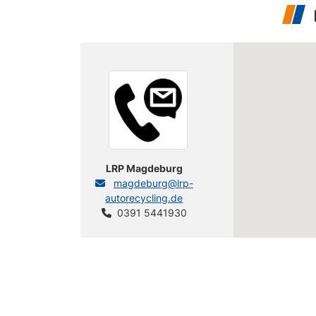
LRP Magdeburg
magdeburg@lrp-
autorecycling.de
0391 5441930