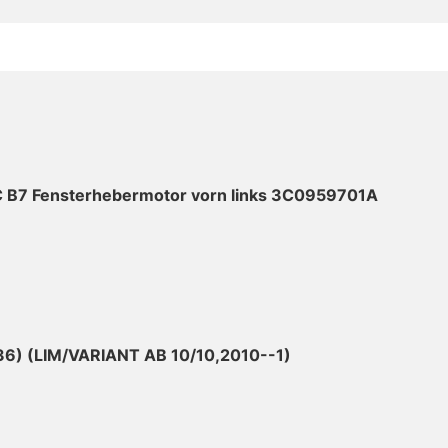
 B7 Fensterhebermotor vorn links 3C0959701A
6) (LIM/VARIANT AB 10/10,2010--1)