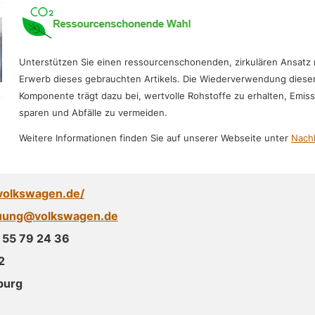
Unterstützen Sie einen ressourcenschonenden, zirkulären Ansatz
Erwerb dieses gebrauchten Artikels. Die Wiederverwendung diese
Komponente trägt dazu bei, wertvolle Rohstoffe zu erhalten, Emis
sparen und Abfälle zu vermeiden.
Weitere Informationen finden Sie auf unserer Webseite unter
Nachh
volkswagen.de/
uung@volkswagen.de
 55 79 24 36
2
burg