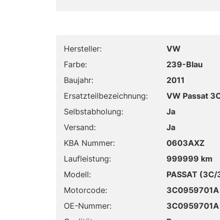
Hersteller:
VW
Farbe:
239-Blau
Baujahr:
2011
Ersatzteilbezeichnung:
VW Passat 3C
Selbstabholung:
Ja
Versand:
Ja
KBA Nummer:
0603AXZ
Laufleistung:
999999 km
Modell:
PASSAT (3C/3
Motorcode:
3C0959701A
OE-Nummer:
3C0959701A