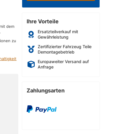
Ihre Vorteile
 mit dem
Ersatzteilverkauf mit
r
Gewährleistung
sionen zu
Zertifizierter Fahrzeug Teile
Demontagebetrieb
altigkeit
Europaweiter Versand auf
Anfrage
Zahlungsarten