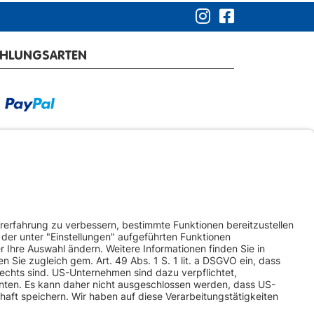
AHLUNGSARTEN
RSANDARTEN
ketversand
Spedition