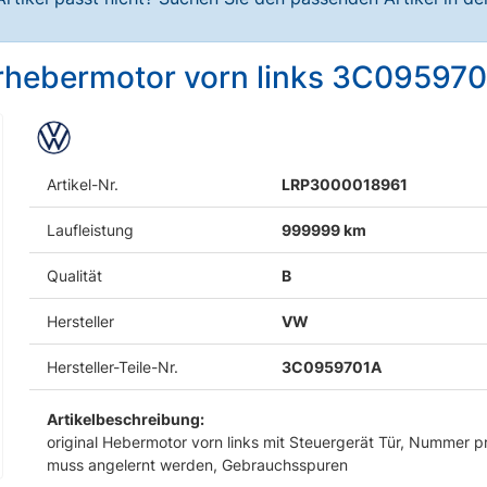
rhebermotor vorn links 3C09597
Artikel-Nr.
LRP3000018961
Laufleistung
999999 km
Qualität
B
Hersteller
VW
Hersteller-Teile-Nr.
3C0959701A
Artikelbeschreibung:
original Hebermotor vorn links mit Steuergerät Tür, Nummer p
muss angelernt werden, Gebrauchsspuren