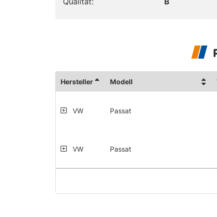
Qualität:
B
Hersteller
Modell
VW
Passat
VW
Passat