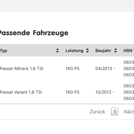
Passende Fahrzeuge
Typ
Leistung
Baujahr
HSN 
0603
Passat Alltrack 1.8 TSI
160 PS
04/2013 -
0603
0603
0603
Passat Variant 1.8 TSI
160 PS
10/2012 -
0603
0603
Zurück
1
Näc