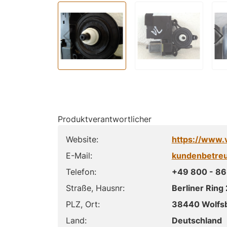
Produktverantwortlicher
Website:
https://www.
E-Mail:
kundenbetre
Telefon:
+49 800 - 86
Straße, Hausnr:
Berliner Ring 
PLZ, Ort:
38440 Wolfs
Land:
Deutschland