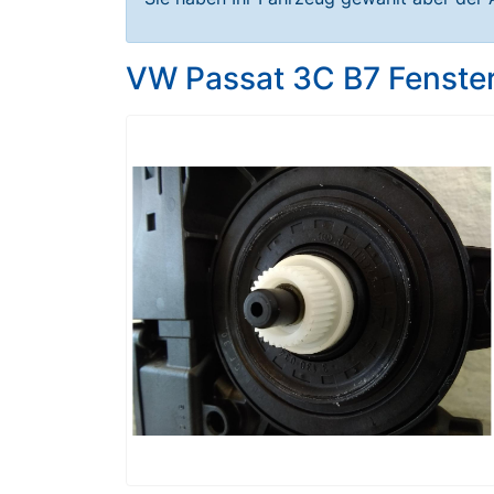
VW Passat 3C B7 Fenste