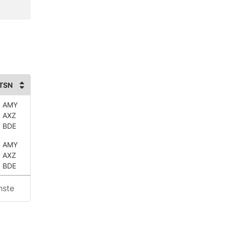
TSN
 AMY
 AXZ
 BDE
 AMY
 AXZ
 BDE
hste