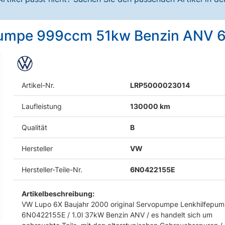
pumpe 999ccm 51kw Benzin ANV 
Artikel-Nr.
LRP5000023014
Laufleistung
130000 km
Qualität
B
Hersteller
VW
Hersteller-Teile-Nr.
6N0422155E
Artikelbeschreibung:
VW Lupo 6X Baujahr 2000 original Servopumpe Lenkhilfepu
6N0422155E / 1.0l 37kW Benzin ANV / es handelt sich um