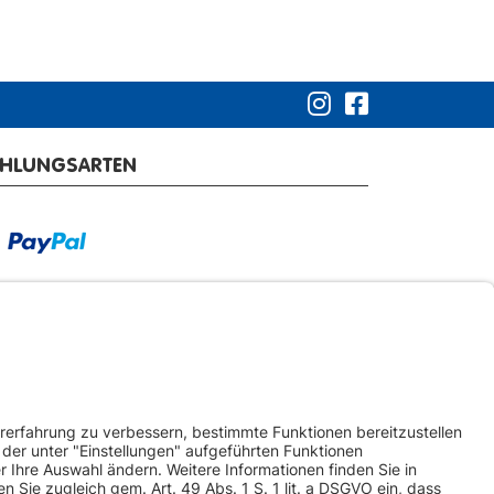
AHLUNGSARTEN
RSANDARTEN
ketversand
Spedition