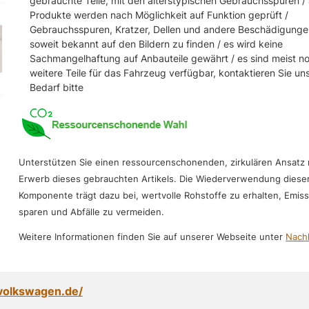
gebrauchte Teile, mit den alterstypischen Gebrauchsspuren / 
Produkte werden nach Möglichkeit auf Funktion geprüft /
Gebrauchsspuren, Kratzer, Dellen und andere Beschädigunge
soweit bekannt auf den Bildern zu finden / es wird keine
Sachmangelhaftung auf Anbauteile gewährt / es sind meist n
weitere Teile für das Fahrzeug verfügbar, kontaktieren Sie un
Bedarf bitte
Unterstützen Sie einen ressourcenschonenden, zirkulären Ansatz
Erwerb dieses gebrauchten Artikels. Die Wiederverwendung diese
Komponente trägt dazu bei, wertvolle Rohstoffe zu erhalten, Emis
sparen und Abfälle zu vermeiden.
Weitere Informationen finden Sie auf unserer Webseite unter
Nachh
volkswagen.de/