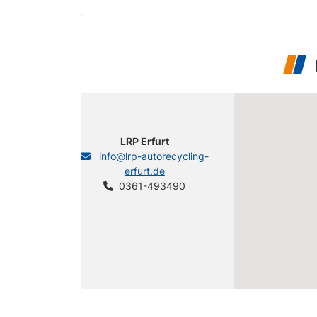
LRP Erfurt
info@lrp-autorecycling-
erfurt.de
0361-493490