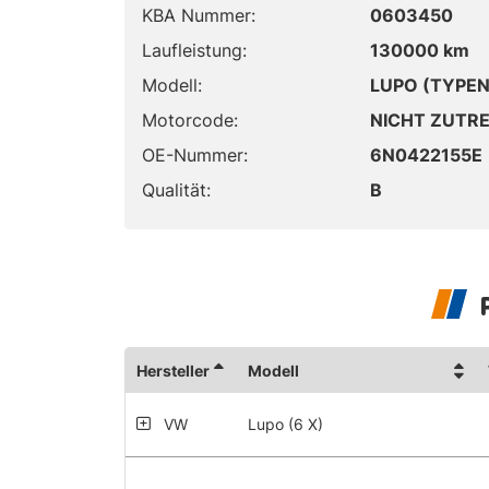
KBA Nummer:
0603450
Laufleistung:
130000 km
Modell:
LUPO (TYPEN
Motorcode:
NICHT ZUTR
OE-Nummer:
6N0422155E
Qualität:
B
Hersteller
Modell
VW
Lupo (6 X)