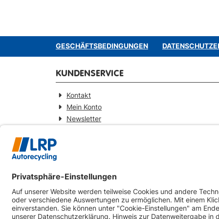
GESCHÄFTSBEDINGUNGEN
DATENSCHUTZE
KUNDENSERVICE
Kontakt
Mein Konto
Newsletter
Widerrufsformular
KONTAKT
Webseitenbetreiber
LRP-Autorecycling Magdeburg GmbH
Am Zweigkanal 9