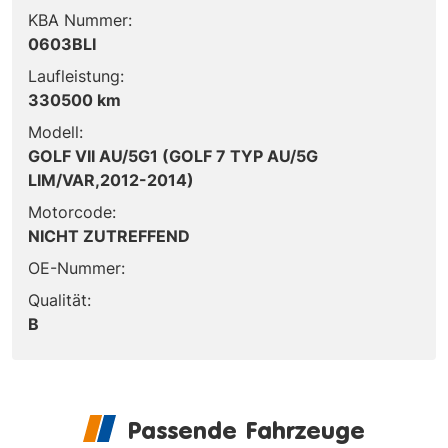
KBA Nummer:
0603BLI
Laufleistung:
330500 km
Modell:
GOLF VII AU/5G1 (GOLF 7 TYP AU/5G
LIM/VAR,2012-2014)
Motorcode:
NICHT ZUTREFFEND
OE-Nummer:
Qualität:
B
Passende Fahrzeuge