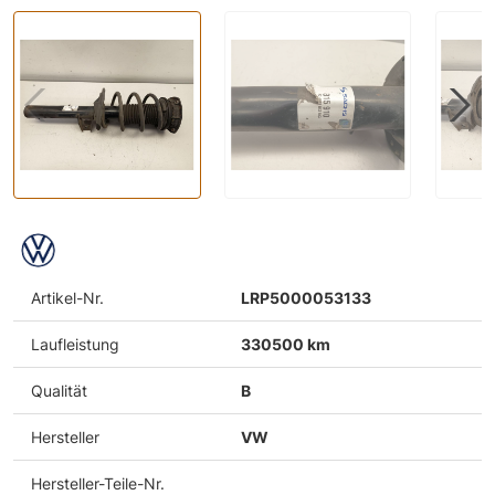
Artikel-Nr.
LRP5000053133
Laufleistung
330500 km
Qualität
B
Hersteller
VW
Hersteller-Teile-Nr.