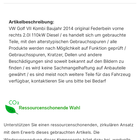
Artikelbeschreibung:
VW Golf VII Kombi Baujahr 2014 original Federbein vorne
rechts 2.0l 110kW Diesel / es handelt sich um gebrauchte
Teile, mit den alterstypischen Gebrauchsspuren / alle
Produkte werden nach Möglichkeit auf Funktion geprüft /
Gebrauchsspuren, Kratzer, Dellen und andere
Beschädigungen sind soweit bekannt auf den Bildern zu
finden / es wird keine Sachmangelhaftung auf Anbauteile
gewährt / es sind meist noch weitere Teile für das Fahrzeug
verfügbar, kontaktieren Sie uns bitte bei Bedarf
Unterstützen Sie einen ressourcenschonenden, zirkulären Ansatz
mit dem Erwerb dieses gebrauchten Artikels. Die
Wiederverwendung dieser Komponente trägt dazu bei, wertvolle