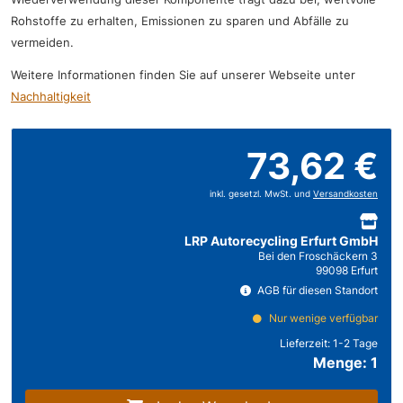
Rohstoffe zu erhalten, Emissionen zu sparen und Abfälle zu
vermeiden.
Weitere Informationen finden Sie auf unserer Webseite unter
Nachhaltigkeit
73,62 €
inkl. gesetzl. MwSt. und
Versandkosten
LRP Autorecycling Erfurt GmbH
Bei den Froschäckern 3
99098 Erfurt
AGB für diesen Standort
Nur wenige verfügbar
Lieferzeit:
1-2 Tage
Menge: 1