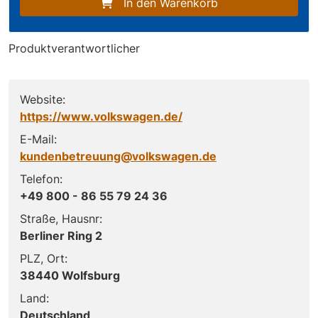
In den Warenkorb
Produktverantwortlicher
Website:
https://www.volkswagen.de/
E-Mail:
kundenbetreuung@volkswagen.de
Telefon:
+49 800 - 86 55 79 24 36
Straße, Hausnr:
Berliner Ring 2
PLZ, Ort:
38440 Wolfsburg
Land:
Deutschland