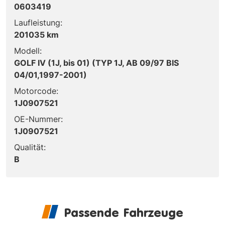
0603419
Laufleistung:
201035 km
Modell:
GOLF IV (1J, bis 01) (TYP 1J, AB 09/97 BIS
04/01,1997-2001)
Motorcode:
1J0907521
OE-Nummer:
1J0907521
Qualität:
B
Passende Fahrzeuge