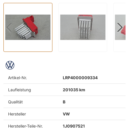
Artikel-Nr.
LRP4000009334
Laufleistung
201035 km
Qualität
B
Hersteller
VW
Hersteller-Teile-Nr.
1J0907521