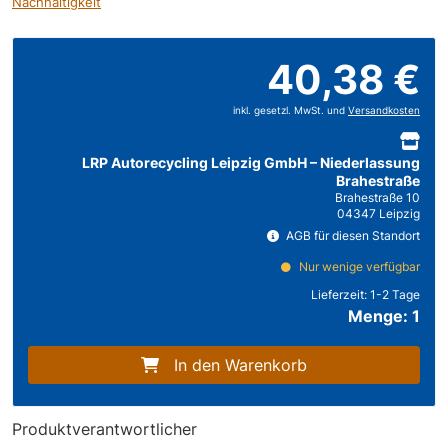
Nachhaltigkeit
40,38 €
inkl. gesetzl. MwSt. und
Versandkosten
LRP Autorecycling Leipzig GmbH – Niederlassung
Brahestraße
Brahestraße 10
04347 Leipzig
AGB für diesen Standort
Nur wenige verfügbar
Lieferzeit:
1-2 Tage
Menge: 1
In den Warenkorb
Produktverantwortlicher