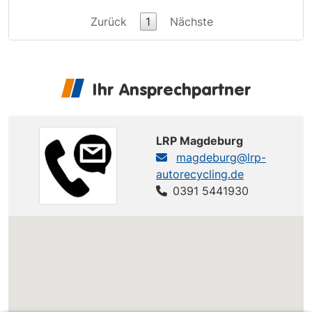
Zurück
1
Nächste
Ihr Ansprechpartner
LRP Magdeburg
magdeburg@lrp-
autorecycling.de
0391 5441930