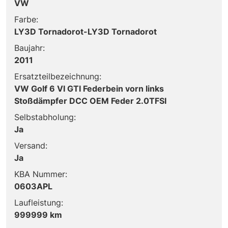
VW
Farbe:
LY3D Tornadorot-LY3D Tornadorot
Baujahr:
2011
Ersatzteilbezeichnung:
VW Golf 6 VI GTI Federbein vorn links
Stoßdämpfer DCC OEM Feder 2.0TFSI
Selbstabholung:
Ja
Versand:
Ja
KBA Nummer:
0603APL
Laufleistung:
999999 km