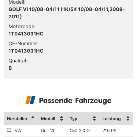
Modell:
GOLF VI 10/08-04/11 (1K/5K 10/08-04/11,2008-
2011)
Motorcode:
1T0413031HC
OE-Nummer:
1T0413031HC
Qualität:
B
Passende Fahrzeuge
Hersteller
Modell
Typ
Leistung
VW
Golf VI
Golf 2.0 GTI
210 PS