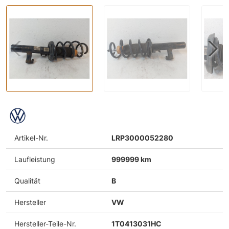
Artikel-Nr.
LRP3000052280
Laufleistung
999999 km
Qualität
B
Hersteller
VW
Hersteller-Teile-Nr.
1T0413031HC