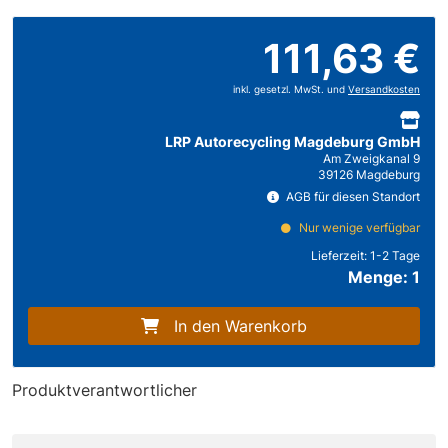
111,63 €
inkl. gesetzl. MwSt. und
Versandkosten
LRP Autorecycling Magdeburg GmbH
Am Zweigkanal 9
39126 Magdeburg
AGB für diesen Standort
Nur wenige verfügbar
Lieferzeit:
1-2 Tage
Menge: 1
In den Warenkorb
Produktverantwortlicher