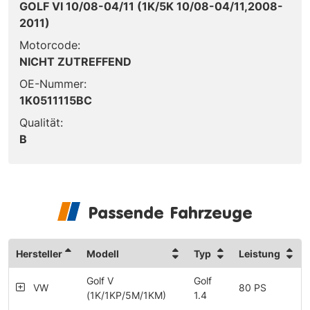
GOLF VI 10/08-04/11 (1K/5K 10/08-04/11,2008-
2011)
Motorcode:
NICHT ZUTREFFEND
OE-Nummer:
1K0511115BC
Qualität:
B
Passende Fahrzeuge
Hersteller
Modell
Typ
Leistung
Golf V
Golf
VW
80 PS
(1K/1KP/5M/1KM)
1.4