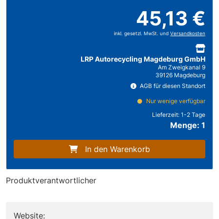
45,13 €
inkl. gesetzl. MwSt. und
Versandkosten
LRP Autorecycling Magdeburg GmbH
Am Zweigkanal 9
39126 Magdeburg
AGB für diesen Standort
Nur wenige verfügbar
Lieferzeit:
1-2 Tage
Menge: 1
In den Warenkorb
Produktverantwortlicher
Website: