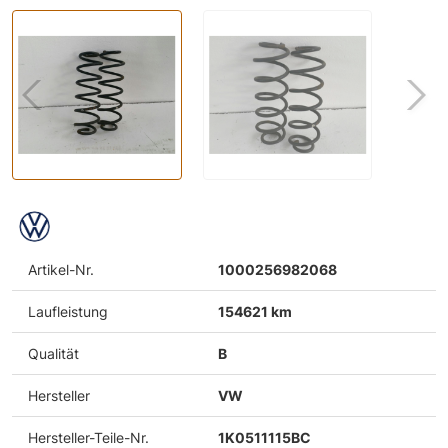
Artikel-Nr.
1000256982068
Laufleistung
154621 km
Qualität
B
Hersteller
VW
Hersteller-Teile-Nr.
1K0511115BC