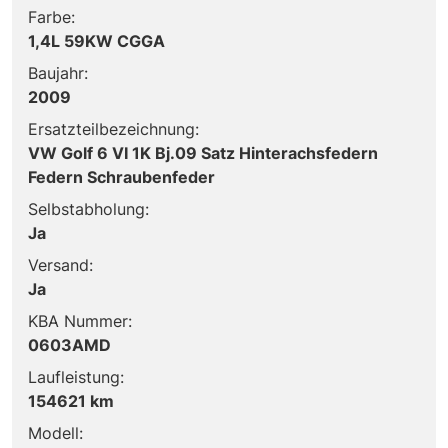
Farbe:
1,4L 59KW CGGA
Baujahr:
2009
Ersatzteilbezeichnung:
VW Golf 6 VI 1K Bj.09 Satz Hinterachsfedern
Federn Schraubenfeder
Selbstabholung:
Ja
Versand:
Ja
KBA Nummer:
0603AMD
Laufleistung:
154621 km
Modell: