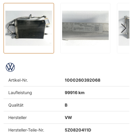
Artikel-Nr.
1000260392068
Laufleistung
99916 km
Qualität
B
Hersteller
VW
Hersteller-Teile-Nr.
5Z0820411D