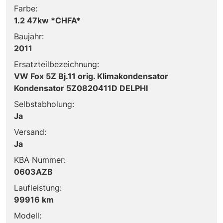
Farbe:
1.2 47kw *CHFA*
Baujahr:
2011
Ersatzteilbezeichnung:
VW Fox 5Z Bj.11 orig. Klimakondensator
Kondensator 5Z0820411D DELPHI
Selbstabholung:
Ja
Versand:
Ja
KBA Nummer:
0603AZB
Laufleistung:
99916 km
Modell: