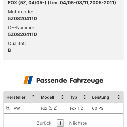
FOX (5Z, 04/05-) (Lim. 04/05-08/11,2005-2011)
Motorcode:
5Z0820411D
OE-Nummer:
5Z0820411D
Qualität:
B
Passende Fahrzeuge
Hersteller
Modell
Typ
Leistung
VW
Fox (5 Z)
Fox 1.2
60 PS
Zurück
1
Nächste