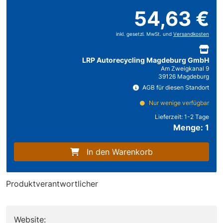
54,63 €
inkl. gesetzl. MwSt. und
Versandkosten
LRP Autorecycling Magdeburg GmbH
Am Zweigkanal 9
39126 Magdeburg
AGB für diesen Standort
Nur wenige verfügbar
Lieferzeit:
1-2 Tage
Menge: 1
In den Warenkorb
Produktverantwortlicher
Website: