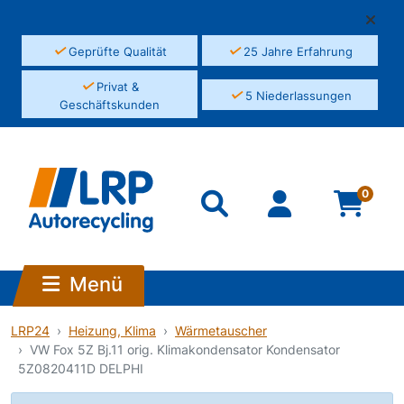
✓
✓
Geprüfte Qualität
25 Jahre Erfahrung
✓
Privat &
✓
5 Niederlassungen
Geschäftskunden
0
Menü
LRP24
Heizung, Klima
Wärmetauscher
VW Fox 5Z Bj.11 orig. Klimakondensator Kondensator
5Z0820411D DELPHI