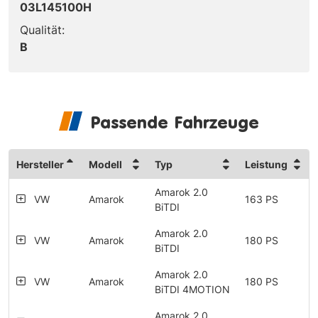
03L145100H
Qualität:
B
Passende Fahrzeuge
Hersteller
Modell
Typ
Leistung
Amarok 2.0
VW
Amarok
163 PS
BiTDI
Amarok 2.0
VW
Amarok
180 PS
BiTDI
Amarok 2.0
VW
Amarok
180 PS
BiTDI 4MOTION
Amarok 2.0