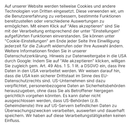
Crafter
VW
Crafter
163 PS
(2E../2F..)
Crafter
VW
Crafter
136 PS
(2E../2F..)
Crafter
VW
Crafter
109 PS
(2E../2F..)
INFORMATIONEN
Crafter
VW
Crafter
163 PS
(2E../2F..)
KUNDENSERVICE
Crafter
VW
Crafter
109 PS
(2E../2F..)
INFORMATIONEN
Crafter
VW
Crafter
136 PS
(2E../2F..)
ZAHLUNGSARTEN
Crafter
VW
Crafter
136 PS
(2E../2F..)
KONTAKT
Crafter
VW
Crafter
143 PS