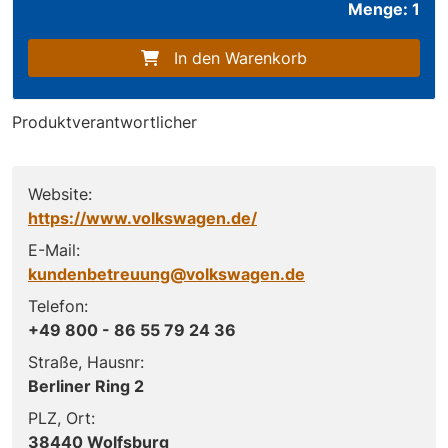
Menge: 1
In den Warenkorb
Produktverantwortlicher
Website:
https://www.volkswagen.de/
E-Mail:
kundenbetreuung@volkswagen.de
Telefon:
+49 800 - 86 55 79 24 36
Straße, Hausnr:
Berliner Ring 2
PLZ, Ort:
38440 Wolfsburg