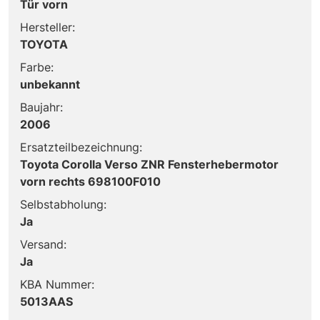
Tür vorn
Hersteller:
TOYOTA
Farbe:
unbekannt
Baujahr:
2006
Ersatzteilbezeichnung:
Toyota Corolla Verso ZNR Fensterhebermotor
vorn rechts 698100F010
Selbstabholung:
Ja
Versand:
Ja
KBA Nummer:
5013AAS