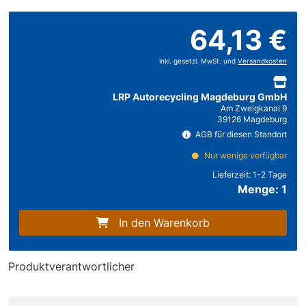
64,13 €
inkl. gesetzl. MwSt. und
Versandkosten
LRP Autorecycling Magdeburg GmbH
Am Zweigkanal 9
39126 Magdeburg
AGB für diesen Standort
Nur wenige verfügbar
Lieferzeit:
1-2 Tage
Menge: 1
In den Warenkorb
Produktverantwortlicher