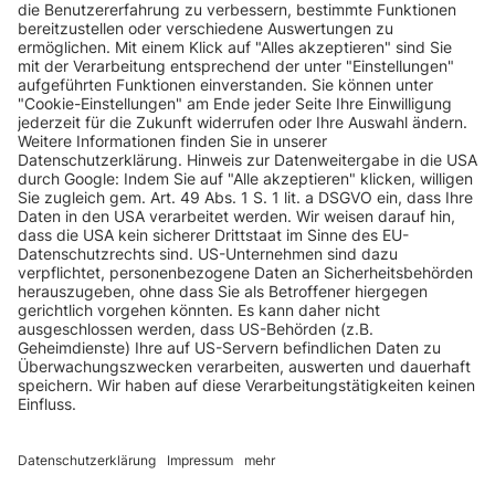
INFORMATIONEN
KUNDENSERVICE
INFORMATIONEN
ZAHLUNGSARTEN
KONTAKT
GEPRÜFTE QUALITÄT